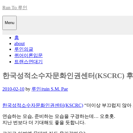
Skip
Run To 루인
to
content
Menu
홈
about
루인의글
퀴어이론입문
트랜스연대기
한국성적소수자문화인권센터(KSCRC) 후
Posted
2010-02-10
by
루인/ruin S.M. Pae
on
한국성적소수자문화인권센터(KSCRC)
“더이상 부끄럽지 않아 
연습하는 모습, 준비하는 모습을 구경하는데… 오호홋.
지난 번보다 더 기대해도 좋을 듯합니다.