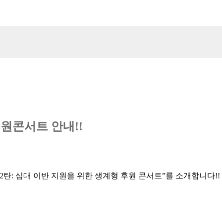
원콘서트 안내!!
2탄: 십대 이반 지원을 위한 생계형 후원 콘서트”를 소개합니다!!