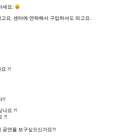
하세요.
 되고요. 센터에 연락해서 구입하셔도 되고요.
 ?!
!!
나요 ?!
?!
의 공연을 보구싶으신가요?!