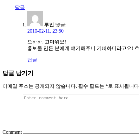
답글
루인
댓글:
2010-02-11, 23:50
으하하. 고마워요!
홍보물 만든 분에게 얘기해주니 기뻐하더라고요! 흐
답글
답글 남기기
이메일 주소는 공개되지 않습니다.
필수 필드는
*
로 표시됩니다
Comment