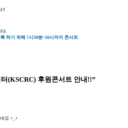
!!
다.
록 하기 위해 7시30분~10시까지 콘서트
KSCRC) 후원콘서트 안내!!
”
요 +_+