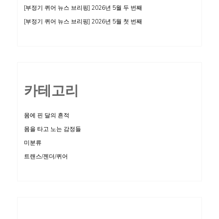
[부정기 퀴어 뉴스 브리핑] 2026년 5월 두 번째
[부정기 퀴어 뉴스 브리핑] 2026년 5월 첫 번째
카테고리
몸에 핀 달의 흔적
몸을 타고 노는 감정들
미분류
트랜스/젠더/퀴어