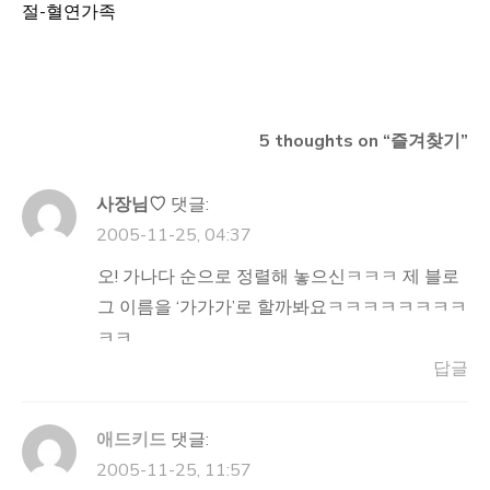
절-혈연가족
탐
색
5 thoughts on “
즐겨찾기
”
사장님♡
댓글:
2005-11-25, 04:37
오! 가나다 순으로 정렬해 놓으신ㅋㅋㅋ 제 블로
그 이름을 ‘가가가’로 할까봐요ㅋㅋㅋㅋㅋㅋㅋㅋ
ㅋㅋ
답글
애드키드
댓글:
2005-11-25, 11:57