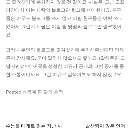
도 즐겨찾기에 추가하지 않을 것 같아요. 사실은, 그냥 오프
라인에서 아는 사람의 블로그만 링크해야지 했어요. 친구
들은 아무도 블로그를 쓰지 않고 이랑 친구들은 여럿 쓰고
있어서 그런지 지금은 이랑 중 몇몇의 블로그만 링크했어
요.
그러나 루인의 블로그를 즐겨찾기에 추가해주신다면 언제
든지 감사해요. 굳이 말하지 않으셔도 좋아요. (말해주면 고
맙지만요^^) 이곳을 생성한 이유가 공개와 그런 공개를 통
한 소통이니까요. 그런 이유로 검색거부도 하지 않았고요.
Posted in
몸에 핀 달의 흔적
수능을 매개로 읽는 지난 시
발산되지 않은 언어
글