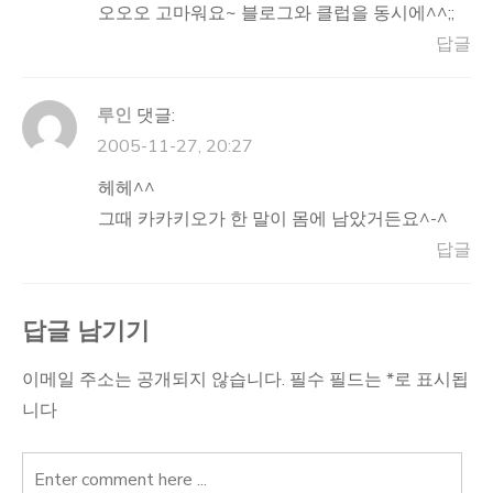
오오오 고마워요~ 블로그와 클럽을 동시에^^;;
답글
루인
댓글:
2005-11-27, 20:27
헤헤^^
그때 카카키오가 한 말이 몸에 남았거든요^-^
답글
답글 남기기
이메일 주소는 공개되지 않습니다.
필수 필드는
*
로 표시됩
니다