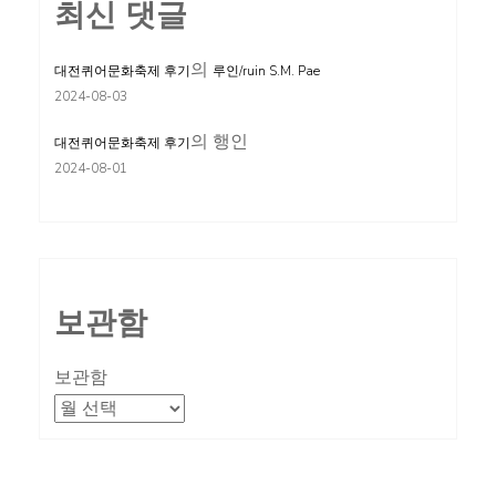
최신 댓글
의
대전퀴어문화축제 후기
루인/ruin S.M. Pae
2024-08-03
의
행인
대전퀴어문화축제 후기
2024-08-01
보관함
보관함