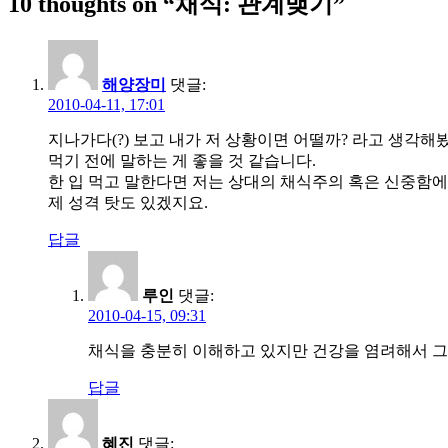
10 thoughts on “
채식: 관계맺기
”
색
해양장미
댓글:
2010-04-11, 17:01
지나가다(?) 보고 내가 저 상황이면 어떨까? 라고 생각해
먹기 전에 말하는 게 좋을 것 같습니다.
한 입 먹고 말한다면 저는 상대의 채식주의 혹은 신중함에 
제 성격 탓도 있겠지요.
답글
루인
댓글:
2010-04-15, 09:31
채식을 충분히 이해하고 있지만 건강을 염려해서 그랬다
답글
혜진
댓글: