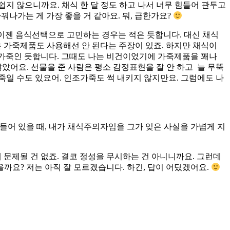
 쉽지 않으니까요. 채식 한 달 정도 하고 나서 너무 힘들어 관두고
꿔나가는 게 가장 좋을 거 같아요. 뭐, 급한가요?
 이젠 음식선택으로 고민하는 경우는 적은 듯합니다. 대신 채식
건은 가죽제품도 사용해선 안 된다는 주장이 있죠. 하지만 채식이
 가죽인 듯합니다. 그때도 나는 비건이었기에 가죽제품을 꽤나
았어요. 선물을 준 사람은 평소 감정표현을 잘 안 하고 늘 무뚝
일 수도 있요어. 인조가죽도 썩 내키지 않지만요. 그럼에도 나
들어 있을 때, 내가 채식주의자임을 그가 잊은 사실을 가볍게 지
 문제될 건 없죠. 결코 정성을 무시하는 건 아니니까요. 그런데
까요? 저는 아직 잘 모르겠습니다. 하긴, 답이 어딨겠어요.