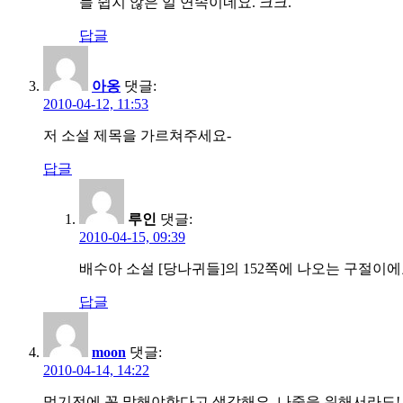
늘 쉽지 않은 일 연속이네요. 크크.
답글
아옹
댓글:
2010-04-12, 11:53
저 소설 제목을 가르쳐주세요-
답글
루인
댓글:
2010-04-15, 09:39
배수아 소설 [당나귀들]의 152쪽에 나오는 구절이에
답글
moon
댓글:
2010-04-14, 14:22
먹기전에 꼭 말해야한다고 생각해요. 나중을 위해서라도!