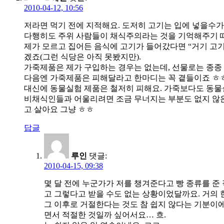
2010-04-12, 10:56
저라면 먹기 전에 지적해요. 도저히 고기는 입에 넣을수가
다행히도 주위 사람들이 채식주의라는 것을 기억해주기 
제가 모르고 집어든 음식에 고기가 들어갔다면 “거기 고
겠죠(그런 식당은 아직 못봤지만).
가죽제품은 제가 구입하는 경우는 없는데, 선물로는 종종
다음엔 가죽제품은 피해달라고 한마디는 꼭 곁들이죠 ㅎ
대신에 동물실험 제품은 철저히 피해요. 가죽보다도 동
비채식인들과 어울리려면 조금 무너지는 부분도 없지 않은
고 살아요 그냥 ㅎㅎ
답글
루인
댓글:
2010-04-15, 09:38
몇 달 전에 누군가가 저를 챙겨준다고 빵 종류를 준 
고 그렇다고 받을 수도 없는 상황이었달까요. 거의 한
그 이후로 거절한다는 것도 참 쉽지 않다는 기분이에
면서 적절한 것일까 싶어서요… 흐.