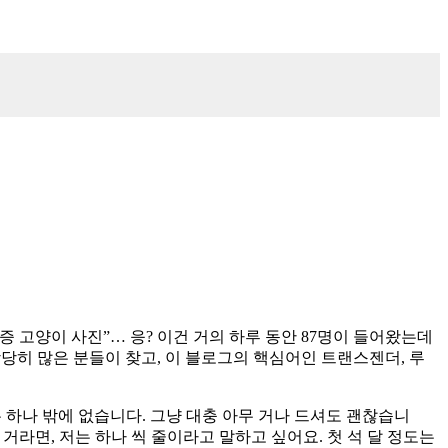
 고양이 사진”… 응? 이건 거의 하루 동안 87명이 들어왔는데
상당히 많은 분들이 찾고, 이 블로그의 핵심어인 트랜스젠더, 루
 하나 밖에 없습니다. 그냥 대충 아무 거나 드셔도 괜찮습니
거라면, 저는 하나 씩 줄이라고 말하고 싶어요. 첫 석 달 정도는