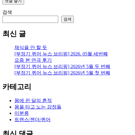
검색
검색
최신 글
채식을 안 할 듯
[부정기 퀴어 뉴스 브리핑] 2026. 05월 세번째
요즘 본 연극 후기
[부정기 퀴어 뉴스 브리핑] 2026년 5월 두 번째
[부정기 퀴어 뉴스 브리핑] 2026년 5월 첫 번째
카테고리
몸에 핀 달의 흔적
몸을 타고 노는 감정들
미분류
트랜스/젠더/퀴어
최신 댓글