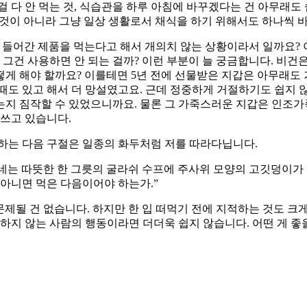
 걸 다 안 먹는 것, 식습관을 하루 아침에 바꾸겠다는 건 아무래도
 것이 아니라 그냥 일상 생활로서 채식을 하기 위해서도 하나씩 바
 들어간 제품을 먹는다고 해서 개의치 않는 상황이라서 일까요?
면 그건 사용하면 안 되는 걸까? 이런 부분이 늘 궁금합니다. 비
떻게 해야 할까요? 이를테면 5년 전에 선물받은 지갑은 아무래도
때도 있고 해서 더 망설였고요. 근데 정중하게 거절하기도 쉽지 않
지 짐작할 수 있었으니까요. 물론 그 가죽스러운 지갑은 인조가죽
 쓰고 있습니다.
장하는 다음 구절은 일종의 화두처럼 저를 따라다닙니다.
건네는 따뜻한 한 그릇의 굴라쉬 수프에 주사위 모양의 고깃덩이가 
아니면 먹은 다음이어야 하는가.”
문제될 건 없습니다. 하지만 한 입 떠먹기 전에 지적하는 것도 크게
하지 않는 사람의 행동이라면 더더욱 쉽지 않습니다. 어떤 게 좋을