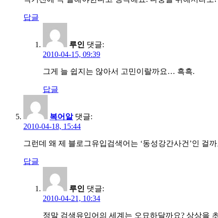
답글
루인
댓글:
2010-04-15, 09:39
그게 늘 쉽지는 않아서 고민이랄까요… 흑흑.
답글
복어알
댓글:
2010-04-18, 15:44
그런데 왜 제 블로그유입검색어는 ‘동성강간사건’인 걸까요
답글
루인
댓글:
2010-04-21, 10:34
정말 검색유입어의 세계는 오묘하달까요? 상상을 초