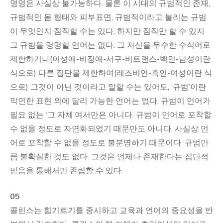
명명은 사실상 불가능하다. 물론 이 시대의 규범적인 존재,
규범적인 몸 형태와 피부표면, 규범적이라고 불리는 규범
이 무엇인지 짐작할 수는 있다. 하지만 짐작만 할 수 있지
그 규범을 명명할 언어는 없다. 그 자신을 무수한 수식어로
제한하거나(이성애-비장애-서구-비트랜스-백인-남성이란
식으로) 다른 집단을 제한하여(레즈비언-흑인-여성이란 식
으로) 그것이 아닌 것이라고 말할 수는 있어도, ‘규범’이란
막연한 표현 외에 달리 가능한 언어는 없다. 규범이 언어가
필요 없는 ‘그 자체’여서만은 아니다. 규범이 언어로 포착할
수 없을 정도로 자연화되었기 때문만도 아니다. 사실상 언
어로 포착할 수 없을 정도로 불분명하기 때문이다. 규범만
큼 불확실한 것도 없다. 그것은 언제나 존재한다는 집단적
믿음을 통해서만 존립할 수 있다.
05
콜린스는 힘기르기를 중시하고 교육과 언어의 중요성을 반