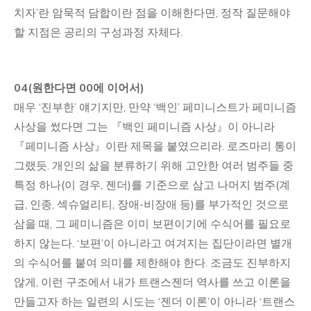
치자’란 암묵적 담합이란 점을 이해한다면, 정작 질문해야
할 지점은 공리의 구성과정 자체다.
04(원한다면 00에 이어서)
매우 ‘진부한’ 얘기지만, 만약 ‘백인’ 페미니스트가 페미니즘
사상을 썼다면 그는 『백인 페미니즘 사상』이 아니라
『페미니즘 사상』이란 제목을 붙였으리라. 로즈마리 통이
그랬듯. 개인의 삶을 분류하기 위해 고안한 여러 범주들 중
특정 하나(이 경우, 젠더)를 기준으로 삼고 나머지 범주(계
급, 인종, 섹슈얼리티, 장애-비장애 등)를 부가적인 것으로
삼을 때, 그 페미니즘은 이미 보편이기에 수식어를 필요로
하지 않는다. ‘보편’이 아니라고 여겨지는 집단이라면 별개
의 수식어를 붙여 의미를 제한해야 한다. 조금도 진부하지
않게, 이런 구조에서 내가 트랜스젠더 역사를 쓰고 이론을
만들고자 하는 일련의 시도는 ‘젠더 이론’이 아니라 ‘트랜스