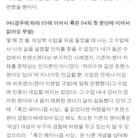
면했을 뿐이다.
06(경우에 따라 03에 이어서 혹은 04의 첫 문단에 이어서
읽어도 무방)
몇 해 전 봄, 여성학 수업을 처음 들었을 때 나는 그 수업에
서 나의 삶을 설명할 언어를 찾을 수 없었다. 내가 들은 수
업에서 트랜스젠더는 부가적인 사례였지, 기존의 젠더 자
체를 문제삼는 인식론이 아니었다. “하리수와 같은 트랜스
젠더도 있다”며 지나가듯 언급할 뿐, 수업은 언제나 이성
애-비트랜스(젠더 이분법 규범)에 맞춰 진행했다(그 수업
에 인종이 개입할 여지는 없었다). 그 수업 내내 강사가 정
의한 젠더와 내 몸이 체화한 젠더가 달라 갈등했다. 만약 그
때 『흑인 페미니즘 사상』을 읽었다면 어땠을까? 트랜스
젠더 경험이 배제되어 있긴 해도, 최소한 기존의 젠더(혹은
‘여성’) 개념이 누구의 경험에 바탕을 두고 있는지 알 수 있
었으리라. 『흑인 페미니즘 사상』은 다른 개념을 상대화