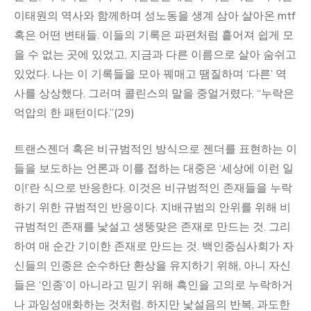
이태원의 역사와 함께하며 성노동을 생계 삼아 살아온 mtf
혹은 어떤 변태들. 이들의 기록은 파편처럼 흩어져 쉽게 모
을 수 없는 곳에 있었고, 지금과 다른 이름으로 살아 숨쉬고
있었다. 나는 이 기록들을 모아 꿰매고 땜질하며 ‘다른’ 역
사를 상상했다. 그러며 콜린스의 말을 중얼거렸다. “누락은
억압의 한 패턴이다.”(29)
트랜스젠더 혹은 비규범적인 방식으로 젠더를 표현하는 이
들을 보도하는 언론과 이를 접하는 대중은 ‘세상에 이런 일
이!’란 식으로 반응한다. 이것은 비규범적인 존재들을 누락
하기 위한 규범적인 반응이다. 지배규범의 안위를 위해 비
규범적인 존재를 낯설고 생뚱맞은 존재로 만드는 것. 그리
하여 매 순간 기이한 존재로 만드는 것. 백인중심사회가 자
신들의 인종은 순수하단 환상을 유지하기 위해, 아니 자신
들은 ‘인종’이 아니라고 믿기 위해 흑인을 고의로 누락하거
나 과잉성애화하는 것처럼. 하지만 낯설음의 반복, 과도한