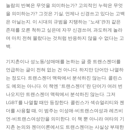
놀람의 반복은 무엇을 의미하는가? 고의적인 누락은 무엇
을 의미하는가? 그것은 기실, 언제나 신경쓰고 있다는 고백
은 아닐는지. 이 시대의 규범을 지탱하는 “노새”(93) 같은
존재를 모른 척하고 싶은데 자꾸 신경쓰여, 과도하게 놀라
며 마치 전혀 몰랐다는 것처럼 반응하지 않을 수 없다는 고
백.
기지촌이나 성노동/성매매를 논하는 글 중 트랜스젠더를
언급하는 글이 전혀 없는 건 아니다. 하지만 단어만 나열하
는 정도다. 트랜스젠더 맥락에서 분석하진 않는다. 콜린스
도 예외는 아니다. 이 책엔 “트랜스젠더”란 단어가 여러 번
나오지만 트랜스젠더 맥락에서 분석하진 않는다. 그저
LGBT를 나열할 때만 등장한다. 콜린스가 섹슈얼리티와 젠
더를 사용할 때, 이 범주는 이성애-비트랜스여성과 레즈비
언-비트랜스여성만을 의미한다. 이 책 뿐 아니라 여타의 기
지촌 논의와 젠더이론에서도 트랜스젠더는 사실상 부재한