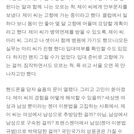
된다는 말과 함께. 나는 모르는 척, 제이 씨에게 안부문자를
보냈다. 제이 씨는 고향에 가는 중이라고 했다. 클럽에서 일
하다 보니 몸이 안 좋아 몇 달 고향에 머물며 요양할 계획이
라고 했다. 제이 씨가 병역면제를 받을 수 있도록, 제이 씨,
마리 씨, 그리고 나 셋이서 함께 병원에 가기도 했으니(모든
실무는 마리 씨가 진행 했다) 입대여부를 확인할 수도 있었
다. 하지만 왠지 그럴 수가 없었다. 입대 준비로 고향에 가
는 걸까, 짐작하면서도 모르는 척, 푹 쉬고 서울 오면 꼭 만
나자고만 했다.
핸드폰을 닫자 슬픔의 문이 열렸다. 그리고 고민이 쏟아졌
다. 제이 씨의 경험을 어떻게 해석할 수 있을까? 세상엔 여
성과 남성 뿐이라는 젠더 이분법을 고집하는 사회에서, 제
이 씨는 여성에서 남성으로 추방당한 걸까? 아님, 남성에서
남성으로 구속된 걸까? 트랜스젠더에서 남성(젠더 이분법
규범)으로 박제당한 걸까? 국민국가의 성원권은 가질 수