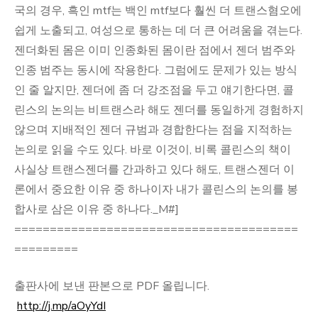
국의 경우, 흑인 mtf는 백인 mtf보다 훨씬 더 트랜스혐오에
쉽게 노출되고, 여성으로 통하는 데 더 큰 어려움을 겪는다.
젠더화된 몸은 이미 인종화된 몸이란 점에서 젠더 범주와
인종 범주는 동시에 작용한다. 그럼에도 문제가 있는 방식
인 줄 알지만, 젠더에 좀 더 강조점을 두고 얘기한다면, 콜
린스의 논의는 비트랜스라 해도 젠더를 동일하게 경험하지
않으며 지배적인 젠더 규범과 경합한다는 점을 지적하는
논의로 읽을 수도 있다. 바로 이것이, 비록 콜린스의 책이
사실상 트랜스젠더를 간과하고 있다 해도, 트랜스젠더 이
론에서 중요한 이유 중 하나이자 내가 콜린스의 논의를 봉
합사로 삼은 이유 중 하나다._M#]
========================================
=========
출판사에 보낸 판본으로 PDF 올립니다.
http://j.mp/aOyYdI