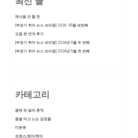
최신 글
채식을 안 할 듯
[부정기 퀴어 뉴스 브리핑] 2026. 05월 세번째
요즘 본 연극 후기
[부정기 퀴어 뉴스 브리핑] 2026년 5월 두 번째
[부정기 퀴어 뉴스 브리핑] 2026년 5월 첫 번째
카테고리
몸에 핀 달의 흔적
몸을 타고 노는 감정들
미분류
트랜스/젠더/퀴어