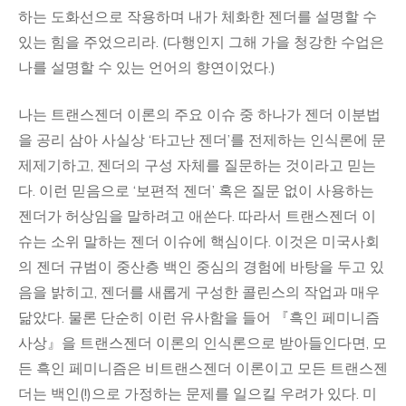
하는 도화선으로 작용하며 내가 체화한 젠더를 설명할 수
있는 힘을 주었으리라. (다행인지 그해 가을 청강한 수업은
나를 설명할 수 있는 언어의 향연이었다.)
나는 트랜스젠더 이론의 주요 이슈 중 하나가 젠더 이분법
을 공리 삼아 사실상 ‘타고난 젠더’를 전제하는 인식론에 문
제제기하고, 젠더의 구성 자체를 질문하는 것이라고 믿는
다. 이런 믿음으로 ‘보편적 젠더’ 혹은 질문 없이 사용하는
젠더가 허상임을 말하려고 애쓴다. 따라서 트랜스젠더 이
슈는 소위 말하는 젠더 이슈에 핵심이다. 이것은 미국사회
의 젠더 규범이 중산층 백인 중심의 경험에 바탕을 두고 있
음을 밝히고, 젠더를 새롭게 구성한 콜린스의 작업과 매우
닮았다. 물론 단순히 이런 유사함을 들어 『흑인 페미니즘
사상』을 트랜스젠더 이론의 인식론으로 받아들인다면, 모
든 흑인 페미니즘은 비트랜스젠더 이론이고 모든 트랜스젠
더는 백인(!)으로 가정하는 문제를 일으킬 우려가 있다. 미