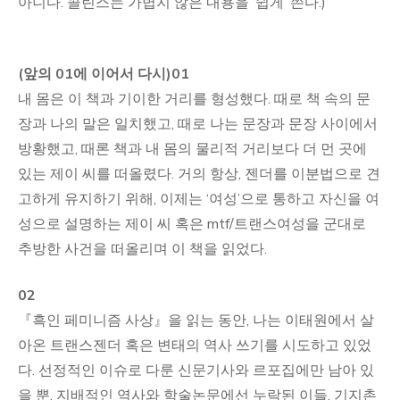
아니다. 콜린스는 가볍지 않은 내용을 ‘쉽게’ 쓴다.)
(앞의 01에 이어서 다시)01
내 몸은 이 책과 기이한 거리를 형성했다. 때로 책 속의 문
장과 나의 말은 일치했고, 때로 나는 문장과 문장 사이에서
방황했고, 때론 책과 내 몸의 물리적 거리보다 더 먼 곳에
있는 제이 씨를 떠올렸다. 거의 항상, 젠더를 이분법으로 견
고하게 유지하기 위해, 이제는 ‘여성’으로 통하고 자신을 여
성으로 설명하는 제이 씨 혹은 mtf/트랜스여성을 군대로
추방한 사건을 떠올리며 이 책을 읽었다.
02
『흑인 페미니즘 사상』을 읽는 동안, 나는 이태원에서 살
아온 트랜스젠더 혹은 변태의 역사 쓰기를 시도하고 있었
다. 선정적인 이슈로 다룬 신문기사와 르포집에만 남아 있
을 뿐, 지배적인 역사와 학술논문에선 누락된 이들. 기지촌