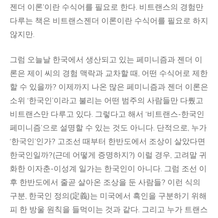
젠더 이론’이란 수식어를 필요로 한다. 비트랜스의 경험만
다루는 책은 비트랜스젠더 이론이란 수식어를 필요로 하지
않지만.
그럼 오늘날 한국에서 생산되고 있는 페미니즘과 젠더 이
론은 제이 씨의 경험 맥락과 교차할 때, 어떤 수식어로 제한
할 수 있을까? 이제까지 나온 많은 페미니즘과 젠더 이론은
소위 ‘한국인’이라고 불리는 어떤 범주의 사람들만 다뤘고
비트랜스만 다루고 있다. 그렇다고 해서 ‘비트랜스-한국인
페미니즘’으로 설명할 수 있는 것도 아니다. 단적으로, 누가
‘한국인’인가? 고조선 때부터 한반도에서 조상이 살았다면
한국인일까?(근데 어떻게 증명하지?) 이럴 경우, 고려말 귀
화한 이자춘-이성계 일가는 한국인이 아니다. 그럼 조선 이
후 한반도에서 줄곧 살아온 조상을 둔 사람들? 이런 식의
구분, 한국인 정의(定義)는 미국에서 흑인을 구분하기 위해
피 한 방울 원칙을 들먹이는 것과 같다. 그리고 누가 트랜스