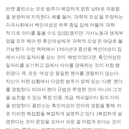
반면 콜린스는 모든 범주가 복잡하게 얽힌 상태로 작용함
을 분명하게 지적한다. 예를 들어, ‘과학적 모성’을 주장하는
미국사회에서 백인여성은 하루 종일 집에 머물며 ‘과학
적’으로 아이를 돌볼 수도 있(었)겠지만, 가사노동과 생계부
양을 모두 해야 한 흑인여성에게 ‘과학적 모성’은 애당초 불
가능했다. 이런 맥락에서 1960년대 중산층 백인여성이 집
에서 나와 일자리를 갖는 것이 ‘해방’이었다면, 흑인여성은
일자리를 포기하고 집에서 아이를 양육하는 것이 저항 행
위였다. 즉, 모든 ‘여성’은 동일한 젠더를 경험하지 않는다.
자신이 처한 상황에서 다양한 범주가 얽혀 있는 ‘다른’ 젠더
를 경험한다. 따라서 젠더 규범은 투명한 것이 아니라 그것
을 실천할 수 있는 특정 인종, 계급, 섹슈얼리티 등의 이익
을 반영한다. 콜린스는 흑인여성의 언어와 경험을 통해, 바
로 이러한 복잡함을 복잡하게 설명하고 있다. (복잡하게 설
명한다는 것이 문장을 꼬아서 쉬운 걸 어렵게 쓴다는 것이