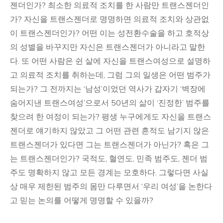
젠더인가? 최소한 의료적 조치를 한 사람만 트랜스젠더인
가? 자신을 트랜스젠더로 명명하면 의료적 조치와 상관없
이 트랜스젠더인가? 어떤 이는 성전환수술을 하고 호적상
의 성별을 바꾸지만 자신은 트랜스젠더가 아니라고 말한
다. 또 어떤 사람은 쉰 살에 자신을 트랜스여성으로 설명하
고 의료적 조치를 취하는데, 그럼 그의 일생은 어떤 범주가
되는가? 그 전까지는 ‘남성’이었던 역사가 갑자기 ‘벽장에
숨어지낸 트랜스여성’으로서 50년의 삶이 ‘진정한’ 범주를
찾으려 한 여정이 되는가? 평생 누구에게도 자신을 트랜스
젠더로 얘기하지 않았고 그 어떤 관련 흔적도 남기지 않은
트랜스젠더가 있다면 그는 트랜스젠더가 아닌가? 혹은 그
는 트랜스젠더인가? 국적도, 혈연도, 민족 범주도, 젠더 범
주도 명확하지 않고 모든 경계는 모호하다. 그렇다면 사실
상 매우 제한된 범주의 몸만 다루면서 ‘우리 여성’을 논한다
고 믿는 논의를 어떻게 명명할 수 있을까?