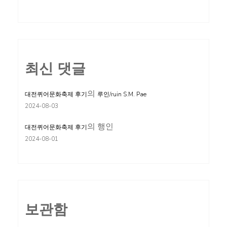
최신 댓글
의
대전퀴어문화축제 후기
루인/ruin S.M. Pae
2024-08-03
의
행인
대전퀴어문화축제 후기
2024-08-01
보관함