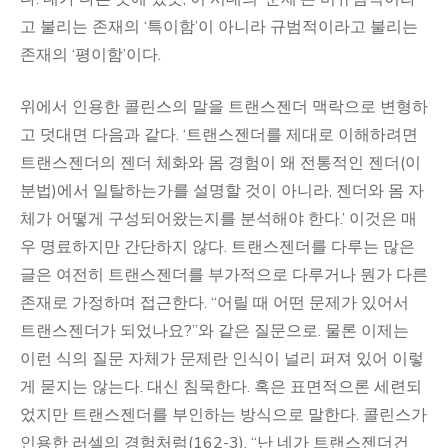
고 불리는 존재의 ‘특이함’이 아니라 규범적이라고 불리는
존재의 ‘평이함’이다.
위에서 인용한 콜린스의 말을 트랜스젠더 맥락으로 변형하
고 덧대면 다음과 같다. ‘트랜스젠더를 제대로 이해하려면
트랜스젠더의 젠더 체화와 몸 경험이 왜 전통적인 젠더(이
분법)에서 일탈하는가를 설명할 것이 아니라, 젠더와 몸 자
체가 어떻게 구성되어왔는지를 분석해야 한다.’ 이것은 매
우 명료하지만 간단하지 않다. 트랜스젠더를 다루는 많은
글은 여전히 트랜스젠더를 부가적으로 다루거나 뭔가 다른
존재로 가정하며 접근한다. “어릴 때 어떤 문제가 있어서
트랜스젠더가 되었나요?”와 같은 질문으로. 물론 이제는
이런 식의 질문 자체가 문제란 인식이 널리 퍼져 있어 이렇
게 묻지는 않는다. 대신 침묵한다. 혹은 표면적으론 세련되
었지만 트랜스젠더를 부인하는 방식으로 말한다. 콜린스가
인용한 러셀의 경험처럼(162-3), “난 네가 트랜스젠더건