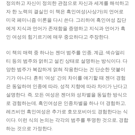
정의하고 자신이 정의한 관점으로 자신과 세계를 해석하고
자 한 노력의 결실인 이 책은 흑인여성(사상가)의 언어로
미국 페미니즘 이론을 다시 쓴다. 그리하여 흑인여성 집단
에게 지식과 언어가 존재함을 증명하고 지식과 언어가 흑
인 여성의 힘기르기에 매우 중요하다고 주장한다.
이 책의 매력 중 하나는 젠더 범주를 인종, 계급, 섹슈얼리
티 등의 범주와 얽히고 설킨 상태로 설명하는 방식이다. 다
양한 범주가 복잡하게 얽혀 작용한다는 건 단순한 덧붙이
기가 아니다. 흔히 ‘여성’ 간의 차이를 얘기할 때 젠더 경험
은 동일하며 인종에 따라, 성적 지향에 따라 차이가 난다고
설명한다. 즉, 모든 여성은 젠더와 성차별을 동일한 방식으
로 경험하는데, 흑인여성은 인종차별을 하나 더 경험하고,
레즈비언 흑인여성은 추가로 호모포비아도 경험한다는 식
이다. 이런 식의 논의는 각각의 범주를 투명한 것으로, 경합
하는 것으로 가정한다.