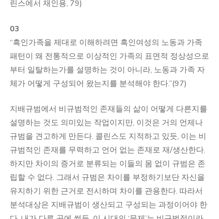
린스에서 재인용, 79)
03
“흑인가족을 제대로 이해하려면 흑인여성의 노동과 가족
패턴이 왜 전통적으로 이상적인 가족의 표면적 정상성으로
부터 일탈하는가를 설명하는 것이 아니라, 노동과 가족 자
체가 어떻게 구성되어 왔는지를 분석해야 한다.”(97)
지배규범에서 비규범적인 존재들의 삶이 어떻게 다른지를
설명하는 것도 의미있는 작업이지만, 이것은 거의 언제나
규범을 견고하게 만든다. 콜린스도 지적하고 있듯, 이는 비
규범적인 존재를 무력하고 언어 없는 존재로 재/생산한다.
하지만 차이의 증거로 분류되는 이들의 몸 없이 규범은 존
립할 수 없다. 그래서 규범은 차이를 부정하기보단 자신을
유지하기 위한 근거로 전시하며 차이를 관용한다. 따라서
분석대상은 지배규범이 생산되고 구성되는 과정이어야 한
다. 내가 다른 곳에 썼듯, 이 시대의 ‘문제’는 비규범적이라