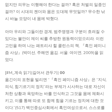
없지만 의무는 이행해야 한다는 걸까? 혹은 처벌의 일종인
걸까? 이 시대의 젠더와 몸은 도대체 무엇일까? 무수한 낚
시 바늘 모양이 내 몸에 박혔다.
아마 우리와 그들이란 경계, 범주명명과 구분이 흐려질 수
있다는 불안이 제이 씨를 추방한 원동력이었으리라. 이런
고민을 하며 나는 패트리샤 힐 콜린스의 책, 『흑인 페미니
즘 사상』(박미선, 주해연 옮김. 서울: 여이연, 2009)을 읽
었다.
[#M_계속 읽기|길어서 관두기|
00
옮긴이의 표현을 빌리면 “『흑인 페미니즘 사상』은 “지식,
의식, 힘기르기의 정치”라는 부제가 시사하는 대로 자신이
처한 상황과 욕망하는 바를 인식하고 그것을 몸에 체화시
키고, 이를 통해 따로 또 함께 힘을 기르는 정치에 대한 것
이다.”(517) 백인중심사회에서 흑인여성으로서, 스스로를