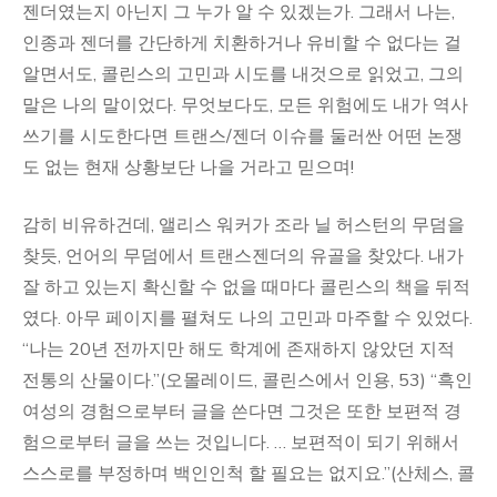
젠더였는지 아닌지 그 누가 알 수 있겠는가. 그래서 나는,
인종과 젠더를 간단하게 치환하거나 유비할 수 없다는 걸
알면서도, 콜린스의 고민과 시도를 내것으로 읽었고, 그의
말은 나의 말이었다. 무엇보다도, 모든 위험에도 내가 역사
쓰기를 시도한다면 트랜스/젠더 이슈를 둘러싼 어떤 논쟁
도 없는 현재 상황보단 나을 거라고 믿으며!
감히 비유하건데, 앨리스 워커가 조라 닐 허스턴의 무덤을
찾듯, 언어의 무덤에서 트랜스젠더의 유골을 찾았다. 내가
잘 하고 있는지 확신할 수 없을 때마다 콜린스의 책을 뒤적
였다. 아무 페이지를 펼쳐도 나의 고민과 마주할 수 있었다.
“나는 20년 전까지만 해도 학계에 존재하지 않았던 지적
전통의 산물이다.”(오몰레이드, 콜린스에서 인용, 53) “흑인
여성의 경험으로부터 글을 쓴다면 그것은 또한 보편적 경
험으로부터 글을 쓰는 것입니다. … 보편적이 되기 위해서
스스로를 부정하며 백인인척 할 필요는 없지요.”(산체스, 콜