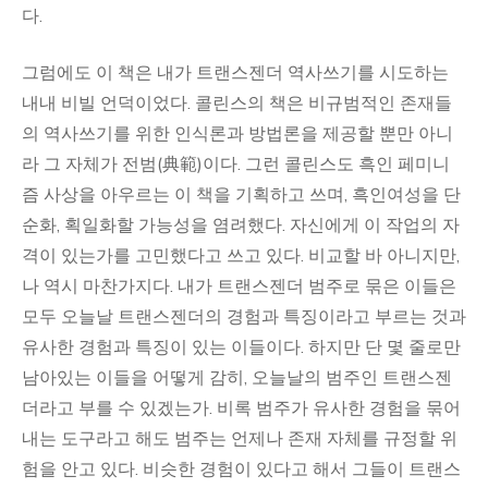
다.
그럼에도 이 책은 내가 트랜스젠더 역사쓰기를 시도하는
내내 비빌 언덕이었다. 콜린스의 책은 비규범적인 존재들
의 역사쓰기를 위한 인식론과 방법론을 제공할 뿐만 아니
라 그 자체가 전범(典範)이다. 그런 콜린스도 흑인 페미니
즘 사상을 아우르는 이 책을 기획하고 쓰며, 흑인여성을 단
순화, 획일화할 가능성을 염려했다. 자신에게 이 작업의 자
격이 있는가를 고민했다고 쓰고 있다. 비교할 바 아니지만,
나 역시 마찬가지다. 내가 트랜스젠더 범주로 묶은 이들은
모두 오늘날 트랜스젠더의 경험과 특징이라고 부르는 것과
유사한 경험과 특징이 있는 이들이다. 하지만 단 몇 줄로만
남아있는 이들을 어떻게 감히, 오늘날의 범주인 트랜스젠
더라고 부를 수 있겠는가. 비록 범주가 유사한 경험을 묶어
내는 도구라고 해도 범주는 언제나 존재 자체를 규정할 위
험을 안고 있다. 비슷한 경험이 있다고 해서 그들이 트랜스