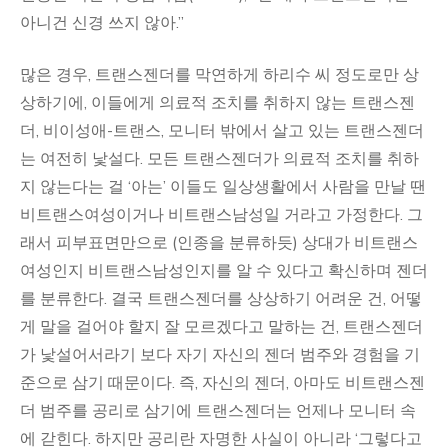
아니건 신경 쓰지 않아.”
많은 경우, 트랜스젠더를 막연하게 하리수 씨 정도로만 상
상하기에, 이들에게 의료적 조치를 취하지 않는 트랜스젠
더, 비이성애-트랜스, 모니터 밖에서 살고 있는 트랜스젠더
는 여전히 낯설다. 모든 트랜스젠더가 의료적 조치를 취하
지 않는다는 걸 ‘아는’ 이들도 일상생활에서 사람을 만날 땐
비트랜스여성이거나 비트랜스남성일 거라고 가정한다. 그
래서 피부표면만으로 (인종을 분류하듯) 상대가 비트랜스
여성인지 비트랜스남성인지를 알 수 있다고 확신하며 젠더
를 분류한다. 결국 트랜스젠더를 상상하기 어려운 건, 어떻
게 말을 걸어야 할지 잘 모르겠다고 말하는 건, 트랜스젠더
가 낯설어서라기 보다 자기 자신의 젠더 범주와 경험을 기
준으로 삼기 때문이다. 즉, 자신의 젠더, 아마도 비트랜스젠
더 범주를 공리로 삼기에 트랜스젠더는 언제나 모니터 속
에 갇힌다. 하지만 공리란 자명한 사실이 아니라 ‘그렇다고