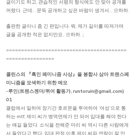
글이기도 하고, 관습적인 서평의 형식에도 안 맞아 공개를
꺼렸다. 근데… 문득 공개하고 싶은 바람이 생겨서… 으하하.
출판한 글이니 좀 긴 편입니다. 뭐, 제가 길이를 따져가며
글을 공개한 적은 없지만요.. 으하하. ;;
========================================
================
콜린스의 『흑인 페미니즘 사상』을 봉합사 삼아 트랜스페
미니즘을 모색하기 위한 메모
-루인(트랜스젠더/퀴어 활동가, runtoruin@gmail.com)
01
클럽에서 일하며 장기간 호르몬을 투여하여 ‘여성’으로 통
하는 mtf, 제이 씨가 병역면제가 안 되어 입대를 해야 한다
는 얘길 들었다. 소식을 전해준 마리 씨 역시 다른 사람에게
서 들었다고 했다. 입대 판정 이후 제이 씨와 연락이 잘 안