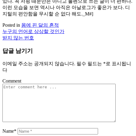
있다. 꼭 서핑 때문만은 아니고 볼펜으로 쓰는 글이 더 편하다.
이런 모습을 보면 역시나 아직은 아날로그가 좋은가 보다. 디
지털의 편안함을 무시할 순 없다 해도._M#]
Posted in
몸에 핀 달의 흔적
누구의 언어로 상상할 것인가
글
받지 않는 번호
탐
답글 남기기
색
이메일 주소는 공개되지 않습니다.
필수 필드는
*
로 표시됩니
다
Comment
Name*