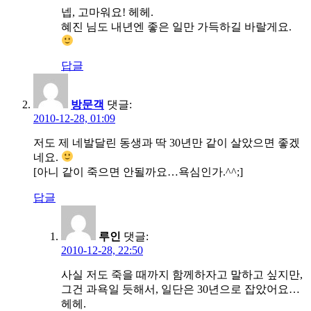
넵, 고마워요! 헤헤.
혜진 님도 내년엔 좋은 일만 가득하길 바랄게요.
답글
방문객
댓글:
2010-12-28, 01:09
저도 제 네발달린 동생과 딱 30년만 같이 살았으면 좋겠
네요.
[아니 같이 죽으면 안될까요…욕심인가.^^;]
답글
루인
댓글:
2010-12-28, 22:50
사실 저도 죽을 때까지 함께하자고 말하고 싶지만,
그건 과욕일 듯해서, 일단은 30년으로 잡았어요…
헤헤.