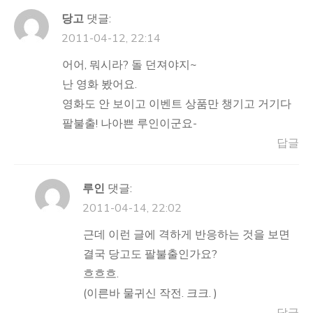
당고
댓글:
2011-04-12, 22:14
어어, 뭐시라? 돌 던져야지~
난 영화 봤어요.
영화도 안 보이고 이벤트 상품만 챙기고 거기다
팔불출! 나아쁜 루인이군요-
답글
루인
댓글:
2011-04-14, 22:02
근데 이런 글에 격하게 반응하는 것을 보면
결국 당고도 팔불출인가요?
흐흐흐.
(이른바 물귀신 작전. 크크. )