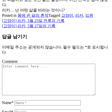
다.
리카… 넌 어떤 삶을 바라는 것이니?
Posted in
몸에 핀 달의 흔적
Tagged
고양이
,
리카
,
입원
[고양이] 리카, 5월 25일 전후의 기록
글
[고양이] 리카, 5월 27일의 기록
탐
답글 남기기
색
이메일 주소는 공개되지 않습니다.
필수 필드는
*
로 표시됩니
다
Comment
Name*
Email*