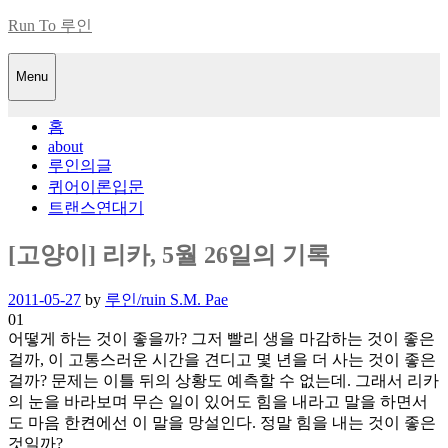
Skip
Run To 루인
to
content
Menu
홈
about
루인의글
퀴어이론입문
트랜스연대기
[고양이] 리카, 5월 26일의 기록
Posted
2011-05-27
by
루인/ruin S.M. Pae
on
01
어떻게 하는 것이 좋을까? 그저 빨리 생을 마감하는 것이 좋은
걸까, 이 고통스러운 시간을 견디고 몇 년을 더 사는 것이 좋은
걸까? 문제는 이틀 뒤의 상황도 예측할 수 없는데. 그래서 리카
의 눈을 바라보며 무슨 일이 있어도 힘을 내라고 말을 하면서
도 마음 한켠에선 이 말을 망설인다. 정말 힘을 내는 것이 좋은
것일까?