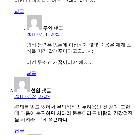
이번 건 개꿈일 거예요, 그래야 하고요.
답글
루인
댓글:
2011-07-18, 20:53
영적 능력은 없는데 이상하게 몇몇 죽음은 제게 소
식을 미리 알려주더라고요.. ;ㅅ;
이건 무조건 개꿈이어야 해요…
답글
선쉼
댓글:
2011-07-24, 22:29
49재를 알고 있어서 무의식적인 두려움인 것 같다. 그런
데 마음이 불편하면 차라리 돈들더라도 바람의 건강검진
을 시켜라. 그게 속편하다.
답글