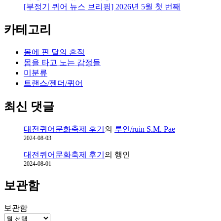
[부정기 퀴어 뉴스 브리핑] 2026년 5월 첫 번째
카테고리
몸에 핀 달의 흔적
몸을 타고 노는 감정들
미분류
트랜스/젠더/퀴어
최신 댓글
대전퀴어문화축제 후기
의
루인/ruin S.M. Pae
2024-08-03
대전퀴어문화축제 후기
의
행인
2024-08-01
보관함
보관함