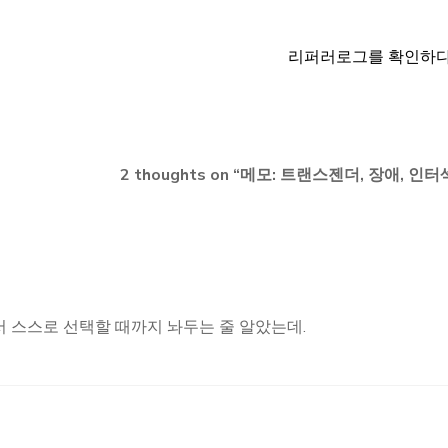
리퍼러로그를 확인하
2 thoughts on “
메모: 트랜스젠더, 장애, 인터
 스스로 선택할 때까지 놔두는 줄 알았는데.