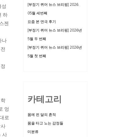
[부정기 퀴어 뉴스 브리핑] 2026.
여성
05월 세번째
 하
요즘 본 연극 후기
랜스젠
[부정기 퀴어 뉴스 브리핑] 2026년
5월 두 번째
하나
[부정기 퀴어 뉴스 브리핑] 2026년
 전
5월 첫 번째
 정
카테고리
의학
로 엉
몸에 핀 달의 흔적
제대로
몸을 타고 노는 감정들
당사
미분류
 사