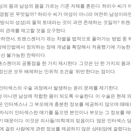
성의 몸과 남성의 몸을 가르는 기준 자체를 흔든다. 하리수 씨가 
 경험’은 무엇일까? 하리수 씨가 여성이 아니라 여전히 남성이라면
 방식의 성성)의 물적 토대라는 것이 과연 존재하는 것일까? 트
더의 관계를 재고할 것을 요구한다.
하면서, 트랜스젠더가 겪는 차별을 법적으로 풀어가는 방법 중 
장애인법에서 정의하는 장애 개념을 확장해서 적용했기에 가능한
선 불가능한 전략이다.
스젠더의 공통점을 한 가지 제시한다. 그것은 단 한 가지의 몸과
정신은 모두 배제하는 인위적 조건을 ‘위반’한다는 점이다.
 인터섹스의 수술 과정에서 발생하는 윤리 문제를 제기한다.
 아니면 남성에 적합한 몸이 되도록 수술한다. 이 수술은 현재 
은 인터섹스나 그 부모에게 충분한 정보를 제공하지 않으며 때때
 자식이 인터섹스란 얘기를 들으면 본인이나 부모는 그 정보를 
기 때문이다. 이것은 의사들/의학계의 믿음이다. 많은 인터섹스 
암에 걸린 사람에게 관련 정보를 제공하지 않은 상태(암에 걸렸다는