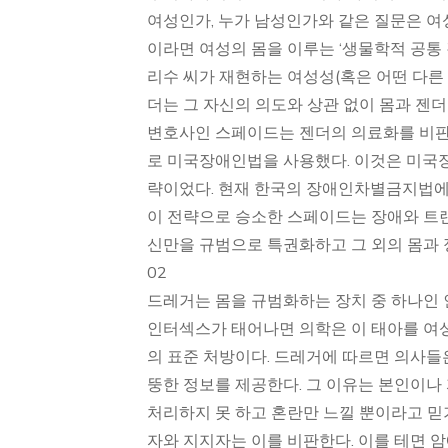
여성인가, 누가 남성인가와 같은 질문은 여
이라면 여성의 몸을 이루는 ‘생물학적 공통
리수 씨가 재현하는 여성성(혹은 어떤 다른
더는 그 자신의 의도와 상관 없이 몸과 젠
변호사인 스페이드는 젠더의 의료화를 비판
로 미국장애인법을 사용했다. 이것은 미국
략이었다. 현재 한국의 장애인차별금지법에
이 전략으로 승소한 스페이드는 장애와 트랜
신만을 규범으로 특권화하고 그 외의 몸과 
02
드레거는 몸을 규범화하는 장치 중 하나인
인터섹스가 태어나면 의학은 이 태아를 여성
의 표준 처방이다. 드레거에 따르면 의사들
뚱한 정보를 제공한다. 그 이유는 본인이나
처리하지 못 하고 혼란만 느낄 뿐이라고 믿
자와 지지자는 이를 비판한다. 이를 테면 