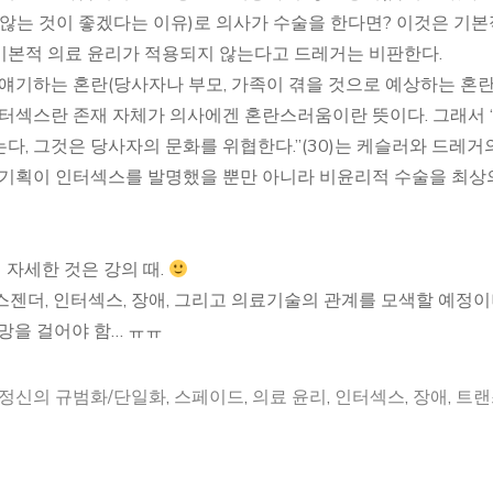
 않는 것이 좋겠다는 이유)로 의사가 수술을 한다면? 이것은 기
기본적 의료 윤리가 적용되지 않는다고 드레거는 비판한다.
 얘기하는 혼란(당사자나 부모, 가족이 겪을 것으로 예상하는 혼란
인터섹스란 존재 자체가 의사에겐 혼란스러움이란 뜻이다. 그래서 
, 그것은 당사자의 문화를 위협한다.”(30)는 케슬러와 드레거
 기획이 인터섹스를 발명했을 뿐만 아니라 비윤리적 수술을 최상
 자세한 것은 강의 때.
스젠더, 인터섹스, 장애, 그리고 의료기술의 관계를 모색할 예정
희망을 걸어야 함… ㅠㅠ
 정신의 규범화/단일화
,
스페이드
,
의료 윤리
,
인터섹스
,
장애
,
트랜