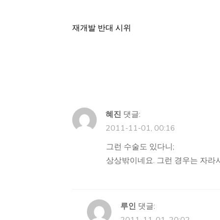
재개발 반대 시위
글
탐
색
혜진
댓글:
2011-11-01, 00:16
그런 수술도 있다니;
상상밖이네요. 그런 경우는 자라서
루인
댓글: