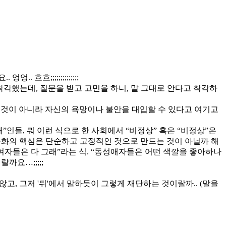
흐;;;;;;;;;;;;;;
 착각했는데, 질문을 받고 고민을 하니, 말 그대로 안다고 착각하
는 것이 아니라 자신의 욕망이나 불안을 대입할 수 있다고 여기고
애”인들, 뭐 이런 식으로 한 사회에서 “비정상” 혹은 “비정상”은
자화의 핵심은 단순하고 고정적인 것으로 만드는 것이 아닐까 해
 여자들은 다 그래”라는 식. “동성애자들은 어떤 색깔을 좋아하나
요…;;;;;
고, 그저 '뒤'에서 말하듯이 그렇게 재단하는 것이랄까.. (말을