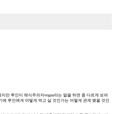
겠지만 루인이 채식주의자vegan라는 말을 하면 좀 다르게 보려
렇기에 루인에게 어떻게 먹고 살 것인가는 어떻게 관계 맺을 것인