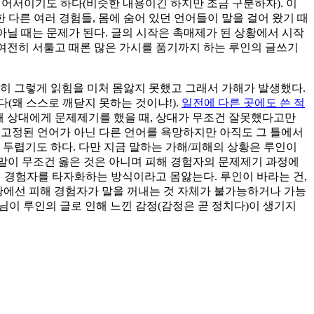
어서이기도 하다(비슷한 내용이긴 하지만 조금 구분하자). 이
 다른 여러 경험들, 몸에 숨어 있던 언어들이 말을 걸어 왔기 때
 아닐 때는 문제가 된다. 글의 시작은 촉매제가 된 상황에서 시작
 여전히 서툴고 때론 많은 가시를 품기까지 하는 루인의 글쓰기
히 그렇게 읽힘을 미처 몸앓지 못했고 그래서 가해가 발생했다.
(왜 스스로 깨닫지 못하는 것이냐!).
일전에 다른 곳에도 쓴 적
가해 상대에게 문제제기를 했을 때, 상대가 무조건 잘못했다고만
 고정된 언어가 아닌 다른 언어를 욕망하지만 아직도 그 틀에서
 두렵기도 하다. 다만 지금 말하는 가해/피해의 상황은 루인이
 말이 무조건 옳은 것은 아니며 피해 경험자의 문제제기 과정에
피해 경험자를 타자화하는 방식이라고 몸앓는다. 루인이 바라는 건,
상황에선 피해 경험자가 말을 꺼내는 것 자체가 불가능하거나 가능
이 루인의 글로 인해 느낀 감정(감정은 곧 정치다)이 생기지