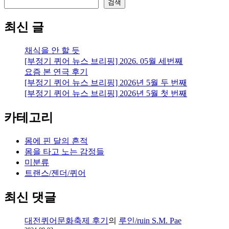
검색
최신 글
채식을 안 할 듯
[부정기 퀴어 뉴스 브리핑] 2026. 05월 세번째
요즘 본 연극 후기
[부정기 퀴어 뉴스 브리핑] 2026년 5월 두 번째
[부정기 퀴어 뉴스 브리핑] 2026년 5월 첫 번째
카테고리
몸에 핀 달의 흔적
몸을 타고 노는 감정들
미분류
트랜스/젠더/퀴어
최신 댓글
대전퀴어문화축제 후기
의
루인/ruin S.M. Pae