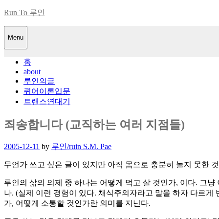
Skip
Run To 루인
to
content
Menu
홈
about
루인의글
퀴어이론입문
트랜스연대기
죄송합니다 (교직하는 여러 지점들)
Posted
2005-12-11
by
루인/ruin S.M. Pae
on
무언가 쓰고 싶은 글이 있지만 아직 몸으로 충분히 놀지 못한 것
루인의 삶의 의제 중 하나는 어떻게 먹고 살 것인가, 이다. 그
나. (실제 이런 경험이 있다. 채식주의자라고 말을 하자 다르게
가, 어떻게 소통할 것인가란 의미를 지닌다.