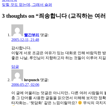
글
잊힐 것도 없는데, 그래서 슬퍼
탐
3 thoughts on “
죄송합니다 (교직하는 여러
색
빨간부리
댓글:
2005-12-11, 21:48
감사합니다.
이렇게 서로 조금은 여유가 있는 대화로 인해 바람직한 
좋은 나날, 루인님이 지향하고자 하는 것들이 이루어 지길
답글
luvpunch
댓글:
2006-05-27, 02:06
이 글에 어울리는 덧글은 아니지만.. 다른 여러 사람들의 블
충 그 단어를 사용한 글들을 읽으면서 이해해 보지만 정
타자화는.. ‘뒷담화’ 같은 느낌이랄까요?
무식의 극치지