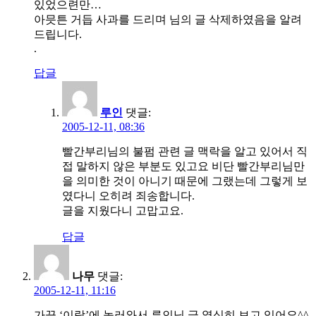
있었으련만…
아믓튼 거듭 사과를 드리며 님의 글 삭제하였음을 알려
드립니다.
.
답글
루인
댓글:
2005-12-11, 08:36
빨간부리님의 불펌 관련 글 맥락을 알고 있어서 직
접 말하지 않은 부분도 있고요 비단 빨간부리님만
을 의미한 것이 아니기 때문에 그랬는데 그렇게 보
였다니 오히려 죄송합니다.
글을 지웠다니 고맙고요.
답글
나무
댓글:
2005-12-11, 11:16
가끔 ‘이랑’에 놀러와서 루인님 글 열심히 보고 있어요^^