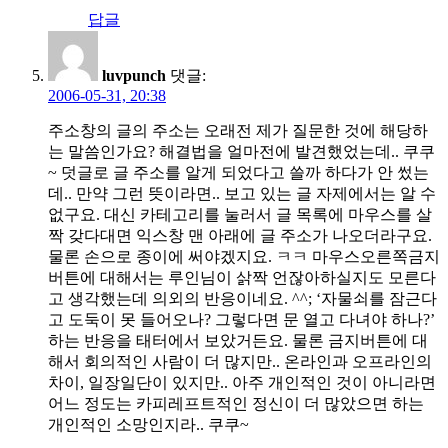
답글
luvpunch
댓글:
2006-05-31, 20:38
주소창의 글의 주소는 오래전 제가 질문한 것에 해당하
는 말씀인가요? 해결법을 얼마전에 발견했었는데.. 쿠쿠
~ 덧글로 글 주소를 알게 되었다고 쓸까 하다가 안 썼는
데.. 만약 그런 뜻이라면.. 보고 있는 글 자제에서는 알 수
없구요. 대신 카테고리를 눌러서 글 목록에 마우스를 살
짝 갖다대면 익스창 맨 아래에 글 주소가 나오더라구요.
물론 손으로 종이에 써야겠지요. ㅋㅋ 마우스오른쪽금지
버튼에 대해서는 루인님이 삵짝 언잖아하실지도 모른다
고 생각했는데 의외의 반응이네요. ^^; ‘자물쇠를 잠근다
고 도둑이 못 들어오나? 그렇다면 문 열고 다녀야 하나?’
하는 반응을 태터에서 보았거든요. 물론 금지버튼에 대
해서 회의적인 사람이 더 많지만.. 온라인과 오프라인의
차이, 일장일단이 있지만.. 아주 개인적인 것이 아니라면
어느 정도는 카피레프트적인 정신이 더 많았으면 하는
개인적인 소망인지라.. 쿠쿠~