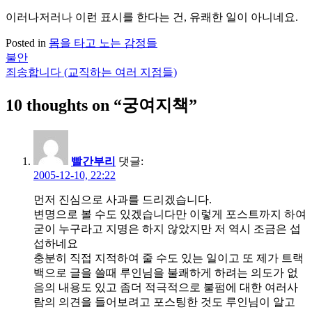
이러나저러나 이런 표시를 한다는 건, 유쾌한 일이 아니네요.
Posted in
몸을 타고 노는 감정들
불안
글
죄송합니다 (교직하는 여러 지점들)
탐
10 thoughts on “
궁여지책
”
색
빨간부리
댓글:
2005-12-10, 22:22
먼저 진심으로 사과를 드리겠습니다.
변명으로 볼 수도 있겠습니다만 이렇게 포스트까지 하여
굳이 누구라고 지명은 하지 않았지만 저 역시 조금은 섭
섭하네요
충분히 직접 지적하여 줄 수도 있는 일이고 또 제가 트랙
백으로 글을 쓸때 루인님을 불쾌하게 하려는 의도가 없
음의 내용도 있고 좀더 적극적으로 불펌에 대한 여러사
람의 의견을 들어보려고 포스팅한 것도 루인님이 알고