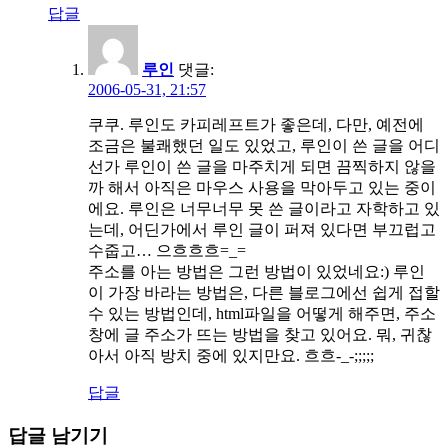
답글
루인
댓글:
2006-05-31, 21:57
쿠쿠. 루인도 카피레프트가 좋은데, 다만, 예전에
조금은 불쾌했던 일도 있었고, 루인이 쓴 글을 어디
선가 루인이 쓴 글을 마주치게 되면 끔찍하지 않을
까 해서 아직은 마우스 사용을 막아두고 있는 중이
에요. 루인은 너무너무 못 쓴 글이라고 자학하고 있
는데, 어딘가에서 루인 글이 퍼져 있다면 부끄럽고
수줍고… 으흐흐흐=_=
주소를 아는 방법은 그런 방법이 있었네요:) 루인
이 가장 바라는 방법은, 다른 블로그에선 쉽게 접할
수 있는 방법인데, html파일을 어떻게 해주면, 주소
창에 글 주소가 뜨는 방법을 찾고 있어요. 뭐, 귀찮
아서 아직 방치 중에 있지만요. 흐흐-_-;;;;;
답글
답글 남기기