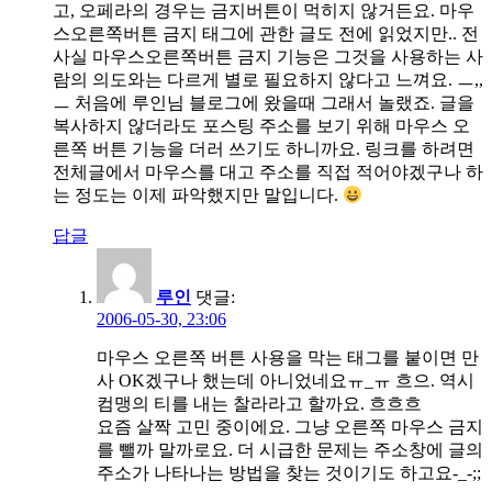
고, 오페라의 경우는 금지버튼이 먹히지 않거든요. 마우
스오른쪽버튼 금지 태그에 관한 글도 전에 읽었지만.. 전
사실 마우스오른쪽버튼 금지 기능은 그것을 사용하는 사
람의 의도와는 다르게 별로 필요하지 않다고 느껴요. ㅡ,,
ㅡ 처음에 루인님 블로그에 왔을때 그래서 놀랬죠. 글을
복사하지 않더라도 포스팅 주소를 보기 위해 마우스 오
른쪽 버튼 기능을 더러 쓰기도 하니까요. 링크를 하려면
전체글에서 마우스를 대고 주소를 직접 적어야겠구나 하
는 정도는 이제 파악했지만 말입니다.
답글
루인
댓글:
2006-05-30, 23:06
마우스 오른쪽 버튼 사용을 막는 태그를 붙이면 만
사 OK겠구나 했는데 아니었네요ㅠ_ㅠ 흐으. 역시
컴맹의 티를 내는 찰라라고 할까요. 흐흐흐
요즘 살짝 고민 중이에요. 그냥 오른쪽 마우스 금지
를 뺄까 말까로요. 더 시급한 문제는 주소창에 글의
주소가 나타나는 방법을 찾는 것이기도 하고요-_-;;