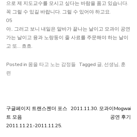
으로 제 지도교수를 모시고 싶다는 바람을 품고 있습니다.
꼭 그럴 수 있길 바랍니다. 그럴 수 있어야 하고요.
05
아.. 그러고 보니 내일은 알바가 끝나는 날이고 모과이 공연
가는 날이고 융과 노랑둥이 줄 사료를 주문해야 하는 날이
고 또… 흐흐.
Posted in
몸을 타고 노는 감정들
Tagged
글
,
선생님
,
훈
련
구글페이지 트랜스젠더 포스
2011.11.30. 모과이Mogwai
글
트 모음
공연 후기
탐
2011.11.21.-2011.11.25.