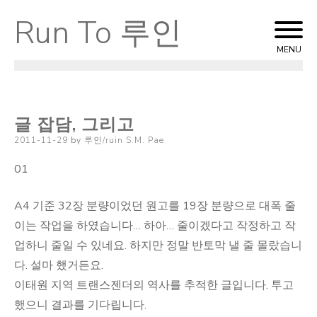
Run To 루인
Skip
to
MENU
content
글 잡담, 그리고
Posted
2011-11-29
by
루인/ruin S.M. Pae
on
01
A4 기준 32장 분량이었던 원고를 19장 분량으로 대폭 줄
이는 작업을 하였습니다… 하아… 줄이겠다고 작정하고 작
업하니 줄일 수 있네요. 하지만 정말 반토막 낼 줄 몰랐습니
다. 설마 했거든요.
이태원 지역 트랜스젠더의 역사를 추적한 글입니다. 투고
했으니 결과를 기다립니다.