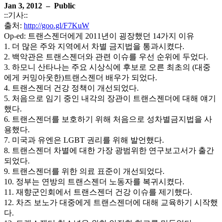
Jan 3, 2012 – Public
::기사::
출처:
http://goo.gl/F7KuW
Op-ed: 트랜스젠더에게 2011년이 굉장했던 14가지 이유
1. 더 많은 주와 지역에서 차별 금지법을 통과시켰다.
2. 백악관은 트랜스젠더와 관련 이슈를 우선 순위에 두었다.
3. 하모니 산타나는 주요 시상식에 후보로 오른 최초의 (대중
에게 커밍아웃한)트랜스젠더 배우가 되었다.
4. 트랜스젠더 건강 정책이 개선되었다.
5. 처음으로 임기 중인 내각의 장관이 트랜스젠더에 대해 얘기
했다.
6. 트랜스젠더를 보호하기 위해 처음으로 성차별금지법을 사
용했다.
7. 미국과 유엔은 LGBT 권리를 위해 발언했다.
8. 트랜스젠더 차별에 대한 가장 광범위한 연구보고서가 출간
되었다.
9. 트랜스젠더를 위한 의료 표준이 개선되었다.
10. 정부는 연방의 트랜스젠더 노동자를 복귀시켰다.
11. 재향군인회에서 트랜스젠더 건강 이슈를 제기했다.
12. 차즈 보노가 대중에게 트랜스젠더에 대해 교육하기 시작했
다.