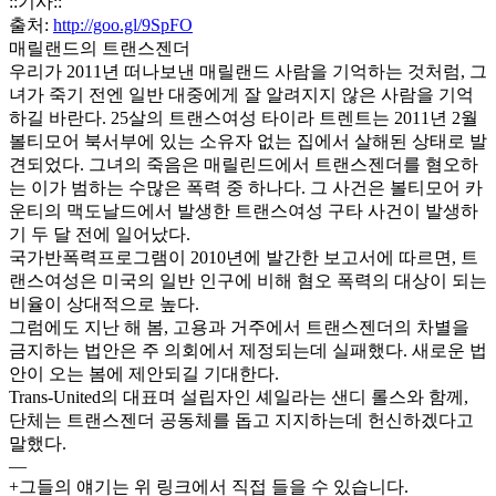
::기사::
출처:
http://goo.gl/9SpFO
매릴랜드의 트랜스젠더
우리가 2011년 떠나보낸 매릴랜드 사람을 기억하는 것처럼, 그
녀가 죽기 전엔 일반 대중에게 잘 알려지지 않은 사람을 기억
하길 바란다. 25살의 트랜스여성 타이라 트렌트는 2011년 2월
볼티모어 북서부에 있는 소유자 없는 집에서 살해된 상태로 발
견되었다. 그녀의 죽음은 매릴린드에서 트랜스젠더를 혐오하
는 이가 범하는 수많은 폭력 중 하나다. 그 사건은 볼티모어 카
운티의 맥도날드에서 발생한 트랜스여성 구타 사건이 발생하
기 두 달 전에 일어났다.
국가반폭력프로그램이 2010년에 발간한 보고서에 따르면, 트
랜스여성은 미국의 일반 인구에 비해 혐오 폭력의 대상이 되는
비율이 상대적으로 높다.
그럼에도 지난 해 봄, 고용과 거주에서 트랜스젠더의 차별을
금지하는 법안은 주 의회에서 제정되는데 실패했다. 새로운 법
안이 오는 봄에 제안되길 기대한다.
Trans-United의 대표며 설립자인 셰일라는 샌디 롤스와 함께,
단체는 트랜스젠더 공동체를 돕고 지지하는데 헌신하겠다고
말했다.
—
+그들의 얘기는 위 링크에서 직접 들을 수 있습니다.