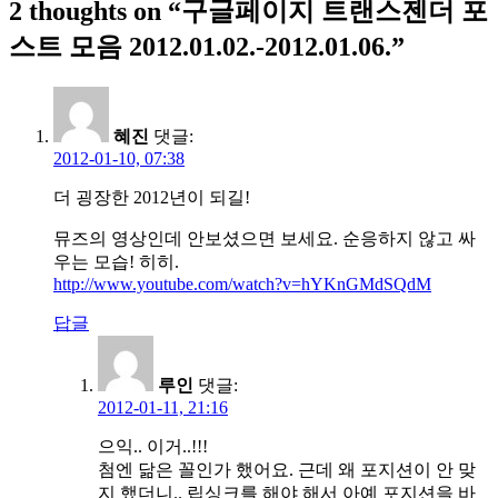
2 thoughts on “
구글페이지 트랜스젠더 포
스트 모음 2012.01.02.-2012.01.06.
”
혜진
댓글:
2012-01-10, 07:38
더 굉장한 2012년이 되길!
뮤즈의 영상인데 안보셨으면 보세요. 순응하지 않고 싸
우는 모습! 히히.
http://www.youtube.com/watch?v=hYKnGMdSQdM
답글
루인
댓글:
2012-01-11, 21:16
으익.. 이거..!!!
첨엔 닮은 꼴인가 했어요. 근데 왜 포지션이 안 맞
지 했더니.. 립싱크를 해야 해서 아예 포지션을 바