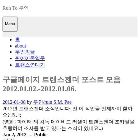
Skip
Run To 루인
to
content
Menu
홈
about
루인의글
퀴어이론입문
트랜스연대기
구글페이지 트랜스젠더 포스트 모음
2012.01.02.-2012.01.06.
Posted
2012-01-08
by
루인/ruin S.M. Pae
on
2012년 트랜스젠더 소식입니다. 전 이 작업을 언제까지 할까
요? 흐. ;;
(영화 [파이터]의 감독 데이비드 러셀이 트랜스젠더 조카딸을
추행하여 조사를 받고 있다는 소식이 있네요..)
Jan 2, 2012 – Public