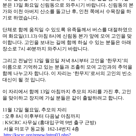
분은 13일 화요일 신림동으로 와주시기 바랍니다. 신림동의 본
가와 이천 아버지 산소를 돌고난 후, 인천 쪽에서 수목장을 하
기로 하였습니다.
단체로 함께 움직일 수 있도록 유족들께서 버스를 대절하였으
며 화요일(11.13) 아침 8시에 신림동 본가 앞에 모여 고인을 맞
이합니다. 고인을 보내는 길에 함께 하실 수 있는 분들은 아래
장소로 7시 40분까지 와주시기 바랍니다.
그리고 전날인 12일 월요일 저녁 8시부터 고인을 ‘한무지’의
이름으로 기억하고 있는 분들과 조촐히 모여 고인과의 추억을
함께 나누고자 합니다. 이 자리는 ‘한무지’로서의 고인의 빈소
대신이 될 것 입니다.
이 자리에서 함께 13일 아침까지 추모의 자리를 가진 후, 고인
을 맞이하고 장지에 가실 분들은 같이 출발하려고 합니다.
11월 12일 월요일, 추모의 자리
: 오후 8시 이후부터 다음날 아침까지
: KSCRC 사무실 (홍대입구역 9번 출구 근방)
서울 마포구 동교동 162-14번지 4층
http://kscrc.org/renew/intro03.php?