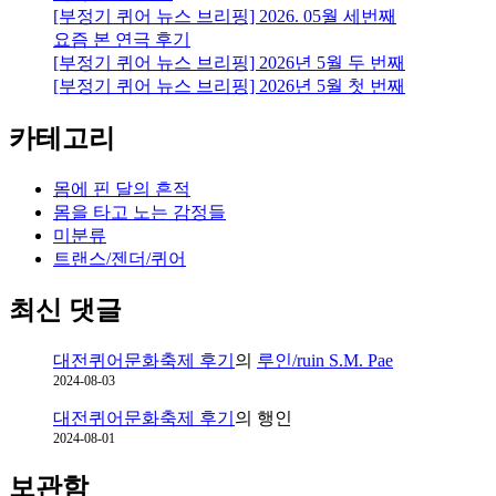
[부정기 퀴어 뉴스 브리핑] 2026. 05월 세번째
요즘 본 연극 후기
[부정기 퀴어 뉴스 브리핑] 2026년 5월 두 번째
[부정기 퀴어 뉴스 브리핑] 2026년 5월 첫 번째
카테고리
몸에 핀 달의 흔적
몸을 타고 노는 감정들
미분류
트랜스/젠더/퀴어
최신 댓글
대전퀴어문화축제 후기
의
루인/ruin S.M. Pae
2024-08-03
대전퀴어문화축제 후기
의
행인
2024-08-01
보관함