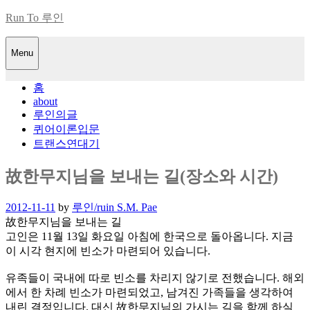
Skip
Run To 루인
to
content
Menu
홈
about
루인의글
퀴어이론입문
트랜스연대기
故한무지님을 보내는 길(장소와 시간)
Posted
2012-11-11
by
루인/ruin S.M. Pae
on
故한무지님을 보내는 길
고인은 11월 13일 화요일 아침에 한국으로 돌아옵니다. 지금
이 시각 현지에 빈소가 마련되어 있습니다.
유족들이 국내에 따로 빈소를 차리지 않기로 전했습니다. 해외
에서 한 차례 빈소가 마련되었고, 남겨진 가족들을 생각하여
내린 결정입니다. 대신 故한무지님의 가시는 길을 함께 하실