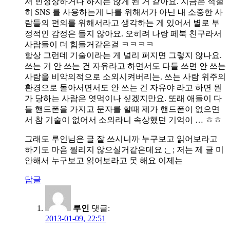
서 빈정상하거나 하지는 않게 된 거 같아요. 지금은 적절
히 SNS 를 사용하는게 나를 위해서가 아닌 내 소중한 사
람들의 편의를 위해서라고 생각하는 게 있어서 별로 부
정적인 감정은 들지 않아요. 오히려 나랑 페북 친구라서
사람들이 더 힘들거같은걸 ㅋㅋㅋㅋ
항상 그런데 기술이라는 게 널리 퍼지면 그렇지 않나요.
쓰는 거 안 쓰는 건 자유라고 하면서도 다들 쓰면 안 쓰는
사람을 비악의적으로 소외시켜버리는. 쓰는 사람 위주의
환경으로 돌아서면서도 안 쓰는 건 자유야 라고 하면 뭔
가 당하는 사람은 엿먹이나 싶겠지만요. 또래 애들이 다
들 핸드폰을 가지고 문자를 할때 제가 핸드폰이 없으면
서 참 기술이 없어서 소외라니 속상했던 기억이 … ㅎㅎ
그래도 루인님은 글 잘 쓰시니까 누구보고 읽어보라고
하기도 마음 찔리지 않으실거같은데요 ;_ ; 저는 제 글 미
안해서 누구보고 읽어보라고 못 해요 이제는
답글
루인
댓글:
2013-01-09, 22:51