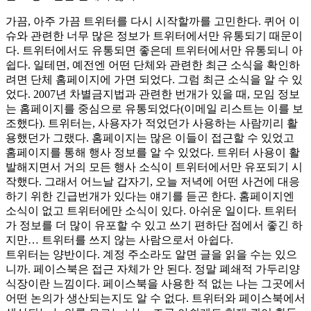
가끔, 아주 가끔 트위터를 다시 시작할까를 고민한다. 퀴어 이
슈와 관련한 너무 많은 정보가 트위터에서만 유통되기 때문이
다. 트위터에서도 유통되면 좋은데 트위터에서만 유통되니 아
쉽다. 일테면, 예전엔 어떤 단체와 관련한 최근 소식을 확인하
려면 단체 홈페이지에 가면 되었다. 그럼 최근 소식을 알 수 있
었다. 2007년 차별금지법과 관련한 번개가 있을 때, 모임 정보
는 홈페이지를 중심으로 유통되었다(이메일 리스트는 이를 보
조했다). 트위터는, 사용자가 적었던가 사용하는 사람끼리 활
용했던가 그랬다. 홈페이지는 많은 이들이 접근할 수 있었고
홈페이지를 통해 행사 정보를 알 수 있었다. 트위터 사용이 활
발해지면서 거의 모든 행사 소식이 트위터에서만 유포되기 시
작했다. 그래서 어느날 갑자기, 오늘 저녁에 어떤 사건에 대응
하기 위한 긴급번개가 있다는 얘기를 듣곤 한다. 홈페이지엔
소식이 없고 트위터에만 소식이 있다. 아쉬운 일이다. 트위터
가 정보를 더 많이 유포할 수 있고 쓰기 편하단 점에서 좋긴 하
지만… 트위터를 쓰지 않는 사람으로서 아쉽다.
트위터는 양반이다. 계정 주소라도 알면 글을 읽을 수는 있으
니까. 페이스북은 접근 자체가 안 된다. 정말 폐쇄적 가두리양
식장이란 느낌이다. 페이스북을 사용한 적 없는 나는 그곳에서
어떤 논의가 생산되는지도 알 수 없다. 트위터와 페이스북에서