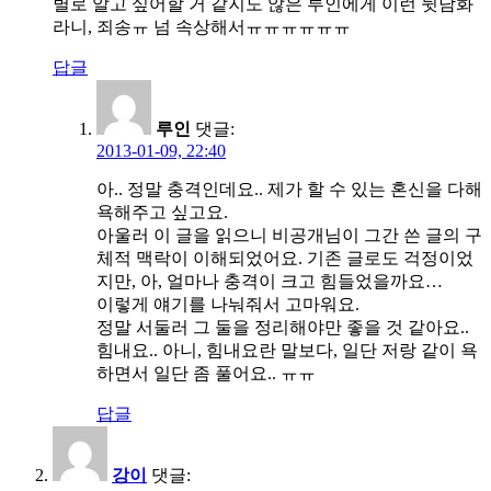
별로 알고 싶어할 거 같지도 않은 루인에게 이런 뒷담화
라니, 죄송ㅠ 넘 속상해서ㅠㅠㅠㅠㅠㅠ
답글
루인
댓글:
2013-01-09, 22:40
아.. 정말 충격인데요.. 제가 할 수 있는 혼신을 다해
욕해주고 싶고요.
아울러 이 글을 읽으니 비공개님이 그간 쓴 글의 구
체적 맥락이 이해되었어요. 기존 글로도 걱정이었
지만, 아, 얼마나 충격이 크고 힘들었을까요…
이렇게 얘기를 나눠줘서 고마워요.
정말 서둘러 그 둘을 정리해야만 좋을 것 같아요..
힘내요.. 아니, 힘내요란 말보다, 일단 저랑 같이 욕
하면서 일단 좀 풀어요.. ㅠㅠ
답글
강이
댓글: