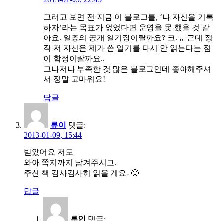
그러고 보면 전 지금 이 블로그를, ‘나 자신을 기록
하자’라는 목표가 없었다면 운영을 못 했을 것 같
아요. 일종의 공개 일기장이랄까요? 크. ;;; 근데 정
작 저 자신은 제가 쓴 일기를 다시 안 읽는다는 점
이 함정이랄까요..
그나저나 부족한 것 많은 블로그인데 좋아해주셔
서 정말 고마워요!
답글
류이
댓글:
2013-01-09, 15:44
받았어요 저도.
와아 쪽지까지 남겨주시고.
주신 책 감사감사히 읽을 게요- 🙂
답글
루인
댓글: