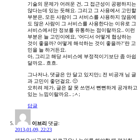
기술의 문제가 어려운 건, 그 접근성이 공평하지는
않다는데 있는 듯해요. 그리고 그 사용에서 고민할
부분은, 모든 사람이 그 서비스를 사용하지 않음에
도 많은 사람이 그 서비스를 사용한다는 이유로 그
서비스에서만 정보를 유통하는 점이랄까요.. 이런
부분은 늘 고민이에요, ‘어디서 어떻게 협상하는
것이 좋을까? 어떻게 해석하는 것이 좋을까?’란 고
민을 늘 하거든요.
아, 그리고 해당 서비스에 부정적이기보단 좀 아쉽
달까요.. 흐흐.
그나저나, 댓글은 안 달고 있지만;; 전 비공개 님 글
과 고민이 좋던걸요. 🙂
오히려 제가, 글은 잘 못 쓰면서 뻔뻔하게 공개하고
있는 느낌이랄까요.. ;ㅅ;
답글
이브리
댓글:
2013-01-09, 22:23