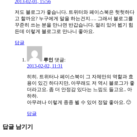
2013-02-01, 15:56
저도 블로그가 좋습니다. 트위터와 페이스북은 헛헛하다
고 할까요? 누구에게 말을 하는건지…. 그래서 블로그를
꾸준히 쓰는 분을 만나면 반갑습니다. 멀리 있어 뵙기 힘
든데 이렇게 블로그로 만나니 좋아요.
답글
루인
댓글:
2013-02-02, 11:31
히히. 트위터나 페이스북이 그 자체만의 역할과 효
용이 있긴 하다지만, 아무래도 저 역시 블로그가 좋
더라고요. 좀 더 안정감 있다는 느낌도 들고요.. 아
하하.
아무려나 이렇게 종종 뵐 수 있어 정말 좋아요. 🙂
답글
답글 남기기