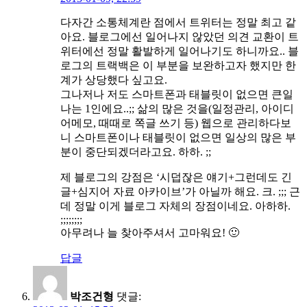
다자간 소통체계란 점에서 트위터는 정말 최고 같
아요. 블로그에선 일어나지 않았던 의견 교환이 트
위터에선 정말 활발하게 일어나기도 하니까요.. 블
로그의 트랙백은 이 부분을 보완하고자 했지만 한
계가 상당했다 싶고요.
그나저나 저도 스마트폰과 태블릿이 없으면 큰일
나는 1인에요..;; 삶의 많은 것을(일정관리, 아이디
어메모, 때때로 쪽글 쓰기 등) 웹으로 관리하다보
니 스마트폰이나 태블릿이 없으면 일상의 많은 부
분이 중단되겠더라고요. 하하. ;;
제 블로그의 강점은 ‘시덥잖은 얘기+그런데도 긴
글+심지어 자료 아카이브’가 아닐까 해요. 크. ;;; 근
데 정말 이게 블로그 자체의 장점이네요. 아하하.
;;;;;;;;
아무려나 늘 찾아주셔서 고마워요! 🙂
답글
박조건형
댓글: