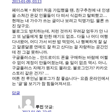
2013-01-09, 03:13
페이스북 = 최악!! 처음 가입했을 땐, 친구추천에 내 인생
을 스쳐간 온갖 인물들이 다 떠서 식겁하고 탈퇴했고…
현재는 내 가수가 쓰는 글이나 보려고 익명가입. 물론 쓰
진 않구요.
블로그도 방치하는데, 저런 것까지 꾸려갈 엄두가 안 나
고 또 남들에게 할 만한 얘기도 없죠.. 다들 나 어디 여행
다녀왔어, 어디 가서 비싼 밥 먹었어, 나 행복하게 잘 살
고 알콩달콩 연애도 잘 하고 산다는 걸 자랑하는 공간인
데 전 그걸 못하니까.
구글플러스는 .. 안드로이드 폰을 구매하는 바람에 어쩔
수 없이 계정이 만들어졌는데, 쓸 일이 없죠 역시. 아니,
구글플러스 자체가 뭔지도 몰라요. 블로그인가? 카카오
스토리 같은 건가? …
여튼 전 루인님 블로그가 참 좋습니다~ 요즘 온라인에서
는 ‘글’을 보기가 참 힘들어져서요.
답글
루인
댓글:
2013-01-09, 22:45