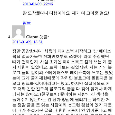
2013-01-09, 22:46
잘 도착했다니 다행이에요. 제가 더 고마운 걸요!
답글
Ciaran
댓글:
2013-01-09, 18:51
정말 공감합니다. 처음에 페이스북 시작하고 ‘난 페이스
북을 얼굴가득한 전화번호부로 쓰겠어’ 라고 주장했던
때가 언제인지. 사실 초기엔 페이스북도 길게 쓰는 게 글
자 제한이 있었어요. 트위터보단 길었지만. 저는 거의 블
로그 글의 길이의 스테이터스도 페이스북에 쓰고는 했었
는데 그게 글자제한때문에 막히면 블로그에 올린다음 블
로그 링크를 걸어버리고는 했고. 하지만 실질적으로 저
도 저와 친한 친구의 블로그의 글을 다 찾아 읽거나 하게
되지는 않아요. (친구로써) 좋아하는 사람의 긴 생각을
들어주지 않는다는 건 뭔가 양심에 찔리기는 하지만 저
는 정말 글을 못 읽는 사람이라. ;; 그런 경험이 있기 때문
에 내가 주절거린 글을 내 친한 사람이 안 읽어준다고 해