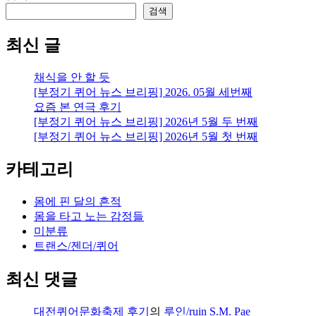
검색
최신 글
채식을 안 할 듯
[부정기 퀴어 뉴스 브리핑] 2026. 05월 세번째
요즘 본 연극 후기
[부정기 퀴어 뉴스 브리핑] 2026년 5월 두 번째
[부정기 퀴어 뉴스 브리핑] 2026년 5월 첫 번째
카테고리
몸에 핀 달의 흔적
몸을 타고 노는 감정들
미분류
트랜스/젠더/퀴어
최신 댓글
대전퀴어문화축제 후기
의
루인/ruin S.M. Pae