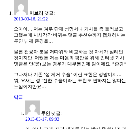
이브리
댓글:
2013-03-16, 21:22
으아아… 저는 겨우 단체 성명서나 기사들 좀 둘러보고
그랬는데 시시각각 바뀌는 댓글 추천수까지 캡쳐하시는
루인 님께 존경을…
물론 전공자 분을 저따위와 비교하는 것 자체가 실례인
것이지만. 어쨌든 저는 마음의 평안을 위해 인터넷 기사
댓글은 안(못) 보는 경우가 대부분인데 말이에요. *존경*
그나저나 기존 ‘성 제거 수술’ 이란 표현은 정말이지…
뭐, 요새는 성 ‘전환’수술이라는 표현도 편하지는 않다는
느낌이지만요…
답글
루인
댓글:
2013-03-17, 09:03