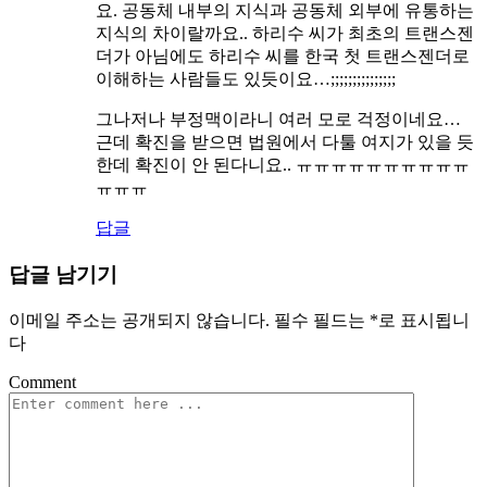
요. 공동체 내부의 지식과 공동체 외부에 유통하는
지식의 차이랄까요.. 하리수 씨가 최초의 트랜스젠
더가 아님에도 하리수 씨를 한국 첫 트랜스젠더로
이해하는 사람들도 있듯이요…;;;;;;;;;;;;;;;
그나저나 부정맥이라니 여러 모로 걱정이네요…
근데 확진을 받으면 법원에서 다툴 여지가 있을 듯
한데 확진이 안 된다니요.. ㅠㅠㅠㅠㅠㅠㅠㅠㅠㅠ
ㅠㅠㅠ
답글
답글 남기기
이메일 주소는 공개되지 않습니다.
필수 필드는
*
로 표시됩니
다
Comment