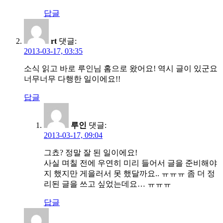
답글
rt
댓글:
2013-03-17, 03:35
소식 읽고 바로 루인님 홈으로 왔어요! 역시 글이 있군요
너무너무 다행한 일이에요!!
답글
루인
댓글:
2013-03-17, 09:04
그쵸? 정말 잘 된 일이에요!
사실 며칠 전에 우연히 미리 들어서 글을 준비해야
지 했지만 게을러서 못 했달까요.. ㅠㅠㅠ 좀 더 정
리된 글을 쓰고 싶었는데요… ㅠㅠㅠ
답글