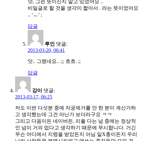
앗, 그런 뜻이신지 알고 있었어요 ..
비밀글로 할 것을 생각이 짧아서 . 라는 뜻이었어요
.. ‘ㅡ’ ;
답글
루인
댓글:
2013-03-20, 06:41
앗.. 그랬네요.. ;;; 흐흐. ;;
답글
강이
댓글:
2013-03-17, 06:25
저도 이번 다섯분 중에 자궁제거를 안 한 분이 계신가하
고 생각했는데 그건 아닌가 보더라구요 ㅋㅋ
그리고 다음이든 네이버든, 리플 다는 넘 중에는 정상적
인 넘이 거의 없다고 생각하기 때문에 무시합니다. 거긴
무슨 어디에서 지령을 받았든지 아님 일X충이든지 우리
나라 사람들을 분열시키려고 애쓰는 종자들만 모인 것