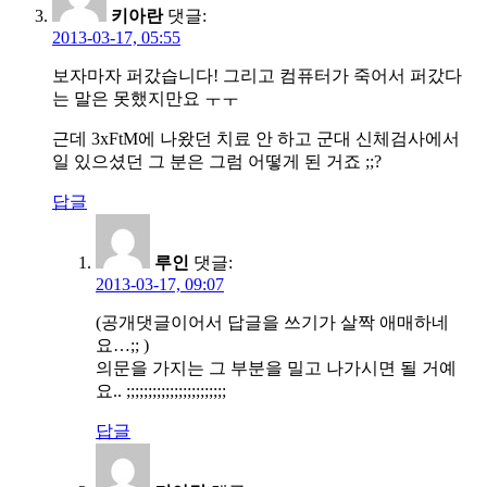
키아란
댓글:
2013-03-17, 05:55
보자마자 퍼갔습니다! 그리고 컴퓨터가 죽어서 퍼갔다
는 말은 못했지만요 ㅜㅜ
근데 3xFtM에 나왔던 치료 안 하고 군대 신체검사에서
일 있으셨던 그 분은 그럼 어떻게 된 거죠 ;;?
답글
루인
댓글:
2013-03-17, 09:07
(공개댓글이어서 답글을 쓰기가 살짝 애매하네
요…;; )
의문을 가지는 그 부분을 밀고 나가시면 될 거예
요.. ;;;;;;;;;;;;;;;;;;;;;;;
답글