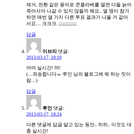
제거, 전환 같은 용어로 콘클라베를 열면 다들 늙어
죽어서야 나갈 수 있지 않을까 해요.. 열 명이 참가
하면 매번 열 가지 다른 투표 결과가 나올 거 같아
서요… 크크크. ;;;;;;;;;;;;;;;
답글
이브리
댓글:
2013-03-17, 18:10
어머 실시간! 꺄!
(…죄송합니다ㅠ 루인 님의 블로그에 뭐 하는 짓이
람…)
답글
루인
댓글:
2013-03-17, 18:24
다른 댓글에 답글 달고 있는 동안.. 히히.. 이것도 대
충 실시간!