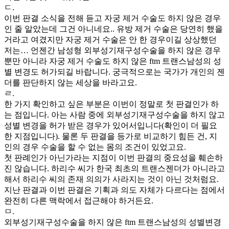
ㄷ.
이번 판결 소식을 전해 듣고 자궁 제거 수술도 하지 않은 경우
인 줄 알았는데 그건 아니네요.. 유방 제거 수술은 당연히 했을
거라고 여겼지만 자궁 제거 수술은 안 한 경우이길 상상했던
저는… 언젠간 남성형 외부성기재구성수술을 하지 않은 경우
뿐만 아니라 자궁 제거 수술도 하지 않은 ftm 트랜스남성의 성
별 변경도 허가되길 바랍니다. 궁극적으로는 국가가 개인의 젠
더를 판단하지 않는 세상을 바라고요.
ㄹ.
한 가지 확인하고 싶은 부분은 이번이 정말로 첫 판결인가 하
는 점입니다. 아는 사람 중에 외부성기재구성수술을 하지 않고
성별 변경을 허가 받은 경우가 있어서입니다(확인이 더 필요
한 지점입니다). 물론 두 판결을 등가로 비교하기 힘든 건, 지
인의 경우 수술을 할 수 없는 몸의 조건이 있었고요.
첫 판례인가 아닌가라는 지점이 이번 판결의 중요성을 훼손하
진 않습니다. 하리수 씨가 한국 최초의 트랜스젠더가 아니라고
해서 하리수 씨의 존재 의의가 사라지는 것이 아닌 것처럼요.
지난 판결과 이번 판결은 기획과 의도 자체가 다르다는 점에서
완전히 다른 맥락에서 접근해야 하거든요.
ㅁ.
외부성기재구성수술을 하지 않은 ftm 트랜스남성의 성별변경