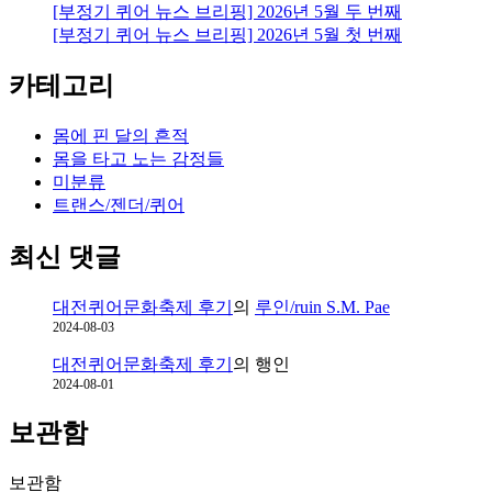
[부정기 퀴어 뉴스 브리핑] 2026년 5월 두 번째
[부정기 퀴어 뉴스 브리핑] 2026년 5월 첫 번째
카테고리
몸에 핀 달의 흔적
몸을 타고 노는 감정들
미분류
트랜스/젠더/퀴어
최신 댓글
대전퀴어문화축제 후기
의
루인/ruin S.M. Pae
2024-08-03
대전퀴어문화축제 후기
의
행인
2024-08-01
보관함
보관함