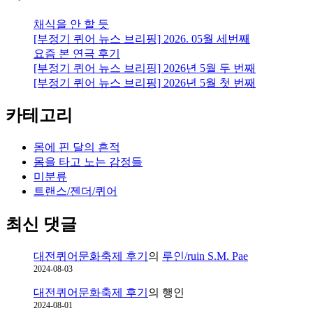
채식을 안 할 듯
[부정기 퀴어 뉴스 브리핑] 2026. 05월 세번째
요즘 본 연극 후기
[부정기 퀴어 뉴스 브리핑] 2026년 5월 두 번째
[부정기 퀴어 뉴스 브리핑] 2026년 5월 첫 번째
카테고리
몸에 핀 달의 흔적
몸을 타고 노는 감정들
미분류
트랜스/젠더/퀴어
최신 댓글
대전퀴어문화축제 후기
의
루인/ruin S.M. Pae
2024-08-03
대전퀴어문화축제 후기
의
행인
2024-08-01