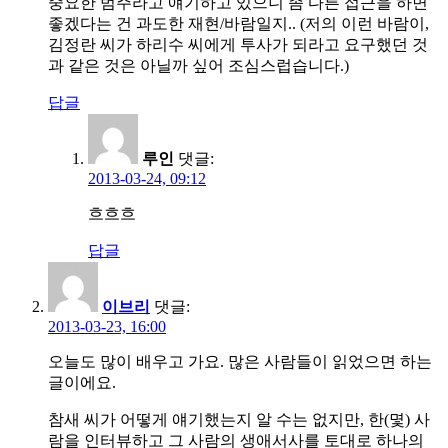
중요한 범주라고 얘기하고 있으니 좀 다른 접근을 하면
좋겠다는 건 과도한 재현/바람일지.. (저의 이런 바람이,
김정란 씨가 하리수 씨에게 투사가 되라고 요구했던 것
과 같은 것은 아닐까 싶어 조심스럽습니다.)
답글
루인
댓글:
2013-03-24, 09:12
흐흐흐
답글
이브리
댓글:
2013-03-23, 16:00
오늘도 많이 배우고 가요. 많은 사람들이 읽었으면 하는
글이에요.
참새 씨가 어떻게 얘기했는지 알 수는 없지만, 한(몇) 사
람을 인터뷰하고 그 사람의 생애서사를 토대로 하나의