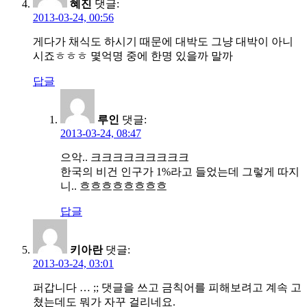
혜진
댓글:
2013-03-24, 00:56
게다가 채식도 하시기 때문에 대박도 그냥 대박이 아니
시죠ㅎㅎㅎ 몇억명 중에 한명 있을까 말까
답글
루인
댓글:
2013-03-24, 08:47
으악.. 크크크크크크크크크
한국의 비건 인구가 1%라고 들었는데 그렇게 따지
니.. 흐흐흐흐흐흐흐흐
답글
키아란
댓글:
2013-03-24, 03:01
퍼갑니다 … ;; 댓글을 쓰고 금칙어를 피해보려고 계속 고
쳤는데도 뭐가 자꾸 걸리네요.