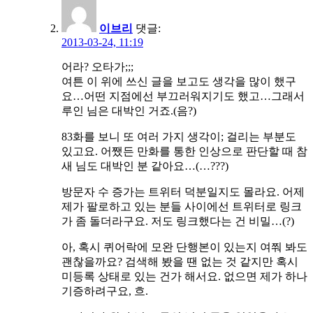
이브리
댓글:
2013-03-24, 11:19
어라? 오타가;;;
여튼 이 위에 쓰신 글을 보고도 생각을 많이 했구
요…어떤 지점에선 부끄러워지기도 했고…그래서
루인 님은 대박인 거죠.(음?)
83화를 보니 또 여러 가지 생각이; 걸리는 부분도
있고요. 어쨌든 만화를 통한 인상으로 판단할 때 참
새 님도 대박인 분 같아요…(…???)
방문자 수 증가는 트위터 덕분일지도 몰라요. 어제
제가 팔로하고 있는 분들 사이에선 트위터로 링크
가 좀 돌더라구요. 저도 링크했다는 건 비밀…(?)
아, 혹시 퀴어락에 모완 단행본이 있는지 여쭤 봐도
괜찮을까요? 검색해 봤을 땐 없는 것 같지만 혹시
미등록 상태로 있는 건가 해서요. 없으면 제가 하나
기증하려구요, 흐.