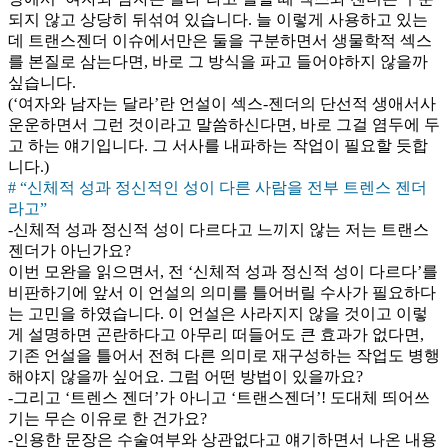
되지 않고 상당히 뒤섞여 있습니다. 늘 이렇게 사용하고 있는
데 트랜스젠더 이슈에서만은 둘을 구분하면서 생물학적 섹스
를 본질로 삼는다면, 바로 그 방식을 파고 들어야하지 않을까
싶습니다.
(‘여자와 남자는 달라’란 언설이 섹스-젠더의 단선적 생애서사
운운하면서 그런 것이라고 말씀하신다면, 바로 그걸 염두에 두
고 하는 얘기입니다. 그 서사를 내파하는 작업이 필요할 듯합
니다.)
# “신체적 성과 정신적인 성이 다른 사람을 전부 트렌스 젠더
라고”
-신체적 성과 정신적 성이 다르다고 느끼지 않는 저는 트랜스
젠더가 아닌가요?
이번 모완을 읽으면서, 전 ‘신체적 성과 정신적 성이 다르다’를
비판하기에 앞서 이 언설의 의미를 틀어버릴 수사가 필요하다
는 고민을 하였습니다. 이 언설은 사라지지 않을 것이고 이렇
게 설명하면 곤란하다고 아무리 떠들어도 큰 효과가 없다면,
기존 언설을 틀어서 전혀 다른 의미로 재구성하는 작업도 병행
해야지 않을까 싶어요. 그럼 어떤 방법이 있을까요?
-그리고 ‘트렌스 젠더’가 아니고 ‘트랜스젠더’! 도대체 띄어쓰
기는 무슨 이유로 한 건가요?
-인용한 문장은 수술여부와 상관없다고 얘기하면서 나온 내용