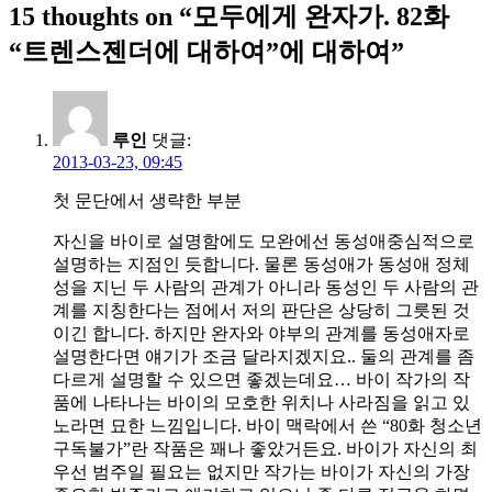
15 thoughts on “
모두에게 완자가. 82화
색
“트렌스젠더에 대하여”에 대하여
”
루인
댓글:
2013-03-23, 09:45
첫 문단에서 생략한 부분
자신을 바이로 설명함에도 모완에선 동성애중심적으로
설명하는 지점인 듯합니다. 물론 동성애가 동성애 정체
성을 지닌 두 사람의 관계가 아니라 동성인 두 사람의 관
계를 지칭한다는 점에서 저의 판단은 상당히 그릇된 것
이긴 합니다. 하지만 완자와 야부의 관계를 동성애자로
설명한다면 얘기가 조금 달라지겠지요.. 둘의 관계를 좀
다르게 설명할 수 있으면 좋겠는데요… 바이 작가의 작
품에 나타나는 바이의 모호한 위치나 사라짐을 읽고 있
노라면 묘한 느낌입니다. 바이 맥락에서 쓴 “80화 청소년
구독불가”란 작품은 꽤나 좋았거든요. 바이가 자신의 최
우선 범주일 필요는 없지만 작가는 바이가 자신의 가장