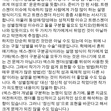
르게 여성으로’ 운운하셨을 듯합니다. 준비가 안 된 사람, 트랜
스젠더 이슈에 익숙하지 않은 사람에게 가장 많이 하는 설명
방식이기도 하고 트랜스젠더 자신이 종종 사용하는 서사기도
합니다. 아울러 동성애/양성애는 성적지향 이슈고 트랜스젠더
는 성별정체성 이슈라고 둘을 구분할 필요도 있지요(만화에도
나와 있듯이요). 이 두 가지가 작가에게서 뒤엉킨 것이 아닐까
라고 막연하게 추정합니다.
하지만 단순히 뒤엉킨 것만은 아닐 수도 있는데 이는 뒤에 나
오는 구절 “성별을 바꾸는 수술” 때문입니다. 학제에서 흔히
얘기하는 섹스-젠더 구분공식이라는 설명 방식이 작가에게 없
기에(섹스-젠더 구분공식을 모두가 아는 것은 아니기에 모르
는 건 문제가 아닙니다) 섹스와 젠더(성별)를 뒤섞어 사용한 듯
합니다. 그래서 작가가 가장 쉽게 표현할 수 있는 방법(하지만
매우 문제가 많은 방법)인 ‘정신적 성과 육체적 성이 다른 사
람’이라는 설명을 반복하는 것이 차라리 더 좋았을 수도 있습
니다. 즉 ‘성별정체성’ 대신 ‘정신적 성’이라고 적었다면 작가
가 의도했던 내용이지 않을까 합니다.
(섹스-젠더 개념을 구분하는 논쟁이 있던 초기에, 물론 지금도
여전하지만, 젠더를 정신적이고 심리적인 성으로 해석하는 경
향이 있습니다. 그러니
‘정신적 성’으로 표현을 바꾼다고 해서
크게 문제가 되진 않을 수도 있습니다.)