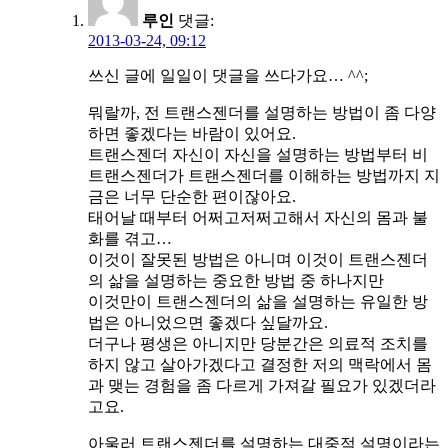
루인
댓글:
2013-03-24, 09:12
쓰신 글에 일일이 댓글을 쓰다가요… ^^;
뭐랄까, 전 트랜스젠더를 설명하는 방법이 좀 다양
하면 좋겠다는 바람이 있어요.
트랜스젠더 자신이 자신을 설명하는 방법부터 비
트랜스젠더가 트랜스젠더를 이해하는 방법까지 지
금은 너무 단순한 편이잖아요.
태어날 때부터 어쩌고저쩌고해서 자신의 몸과 불
화를 겪고…
이것이 잘못된 방법은 아니며 이것이 트랜스젠더
의 삶을 설명하는 중요한 방법 중 하나지만
이것만이 트랜스젠더의 삶을 설명하는 유일한 방
법은 아니었으면 좋겠다 싶달까요.
더구나 평생은 아니지만 당분간은 의료적 조치를
하지 않고 살아가겠다고 결정한 저의 맥락에서 몸
과 맺는 경험을 좀 다르게 가져갈 필요가 있겠더라
고요.
아울러 트랜스젠더를 설명하는 대중적 설명이라는