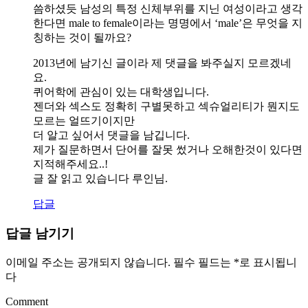
씀하셨듯 남성의 특정 신체부위를 지닌 여성이라고 생각
한다면 male to female이라는 명명에서 ‘male’은 무엇을 지
칭하는 것이 될까요?
2013년에 남기신 글이라 제 댓글을 봐주실지 모르겠네
요.
퀴어학에 관심이 있는 대학생입니다.
젠더와 섹스도 정확히 구별못하고 섹슈얼리티가 뭔지도
모르는 얼뜨기이지만
더 알고 싶어서 댓글을 남깁니다.
제가 질문하면서 단어를 잘못 썼거나 오해한것이 있다면
지적해주세요..!
글 잘 읽고 있습니다 루인님.
답글
답글 남기기
이메일 주소는 공개되지 않습니다.
필수 필드는
*
로 표시됩니
다
Comment