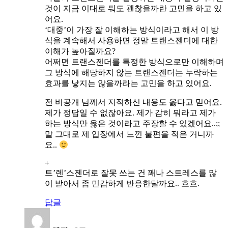
것이 지금 이대로 둬도 괜찮을까란 고민을 하고 있
어요.
‘대중’이 가장 잘 이해하는 방식이라고 해서 이 방
식을 계속해서 사용하면 정말 트랜스젠더에 대한
이해가 높아질까요?
어쩌면 트랜스젠더를 특정한 방식으로만 이해하며
그 방식에 해당하지 않는 트랜스젠더는 누락하는
효과를 낳지는 않을까라는 고민을 하고 있어요.
전 비공개 님께서 지적하신 내용도 옳다고 믿어요.
제가 정답일 수 없잖아요. 제가 감히 뭐라고 제가
하는 방식만 옳은 것이라고 주장할 수 있겠어요..;;
말 그대로 제 입장에서 느낀 불편을 적은 거니까
요..
+
트’렌’스젠더로 잘못 쓰는 건 꽤나 스트레스를 많
이 받아서 좀 민감하게 반응한달까요.. 흐흐.
답글