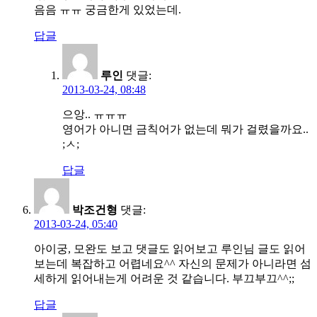
음음 ㅠㅠ 궁금한게 있었는데.
답글
루인
댓글:
2013-03-24, 08:48
으앙.. ㅠㅠㅠ
영어가 아니면 금칙어가 없는데 뭐가 걸렸을까요..
;ㅅ;
답글
박조건형
댓글:
2013-03-24, 05:40
아이궁, 모완도 보고 댓글도 읽어보고 루인님 글도 읽어
보는데 복잡하고 어렵네요^^ 자신의 문제가 아니라면 섬
세하게 읽어내는게 어려운 것 같습니다. 부끄부끄^^;;
답글