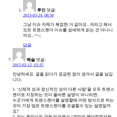
루인
댓글:
2013-03-24, 08:50
그냥 이슈 자체가 복잡한 거 같아요.. 저라고 해서
모든 트랜스젠더 이슈를 섬세하게 읽는 건 아니니
까요.. ^^:;
답글
해슬
댓글:
2015-02-12, 02:35
안녕하세요. 글을 읽다가 궁금한 점이 생겨서 글을 남깁
니다.
1. ‘신체적 성과 정신적인 성이 다른 사람’을 모두 트랜스
젠더로 지칭하는 것이 올바른 설명이 아니라면,
누군가에게 트랜스젠더를 설명할때 어떤 방식으로 하는
것이 가장 많은 트랜스젠더를 포괄할수 있는 설명일까
요?
2. 저는 루인님의 글을 읽으면서 “개인의 젠더정체성을