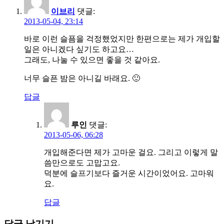
이브리
댓글:
2013-05-04, 23:14
바로 이런 슬픔을 걱정했었지만 한편으로는 제가 개입할
일은 아니겠다 싶기도 하고요…
그래도, 나눌 수 있으면 좋을 것 같아요.
너무 슬픈 밤은 아니길 바래요. 🙂
답글
루인
댓글:
2013-05-06, 06:28
개입해준다면 제가 고마운 걸요. 그리고 이렇게 말
씀만으로도 고맙고요.
덕분에 슬프기보다 즐거운 시간이었어요. 고마워
요.
답글
답글 남기기