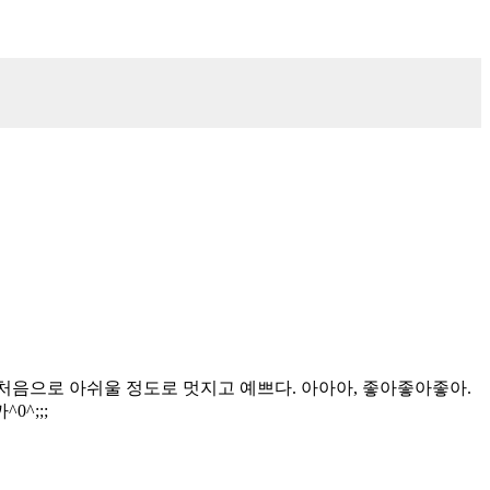
 없음이 처음으로 아쉬울 정도로 멋지고 예쁘다. 아아아, 좋아좋아좋아.
^;;;