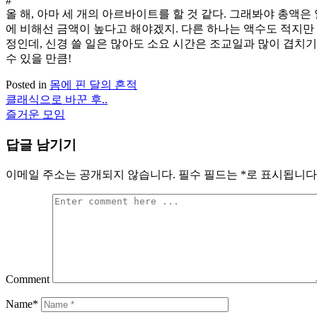
#
올 해, 아마 세 개의 아르바이트를 할 것 같다. 그래봐야 총액은 
에 비해선 금액이 높다고 해야겠지. 다른 하나는 액수도 적지만 
정인데, 신경 쓸 일은 많아도 소요 시간은 조교일과 많이 겹치기
수 있을 만큼!
Posted in
몸에 핀 달의 흔적
클래식으로 바꾼 후..
글
즐거운 모임
탐
답글 남기기
색
이메일 주소는 공개되지 않습니다.
필수 필드는
*
로 표시됩니다
Comment
Name*