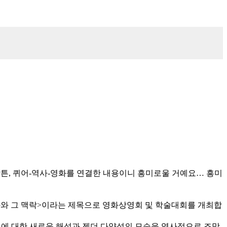
암튼, 퀴어-역사-영화를 연결한 내용이니 흥미로울 거예요… 흥미
화와 그 맥락>이라는 제목으로 영화상영회 및 학술대회를 개최합
리티에 대한 새로운 해석과 젠더 다양성의 모습을 역사적으로 조망