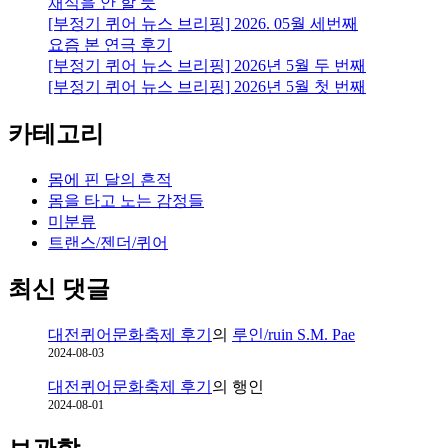
채식을 안 할 듯
[부정기 퀴어 뉴스 브리핑] 2026. 05월 세번째
요즘 본 연극 후기
[부정기 퀴어 뉴스 브리핑] 2026년 5월 두 번째
[부정기 퀴어 뉴스 브리핑] 2026년 5월 첫 번째
카테고리
몸에 핀 달의 흔적
몸을 타고 노는 감정들
미분류
트랜스/젠더/퀴어
최신 댓글
대전퀴어문화축제 후기
의
루인/ruin S.M. Pae
2024-08-03
대전퀴어문화축제 후기
의
행인
2024-08-01