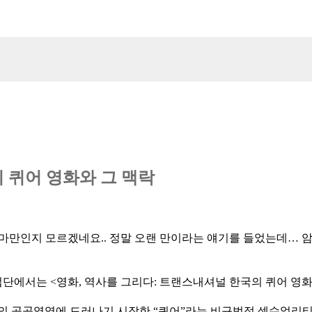
 퀴어 영화와 그 맥락
마만인지 모르겠네요.. 정말 오랜 만이라는 얘기를 들었는데… 
에서는 <영화, 역사를 그리다: 트랜스내셔널 한국의 퀴어 영
국사회의 공공영역에 드러나기 시작한 “퀴어”라는 비규범적 섹슈얼