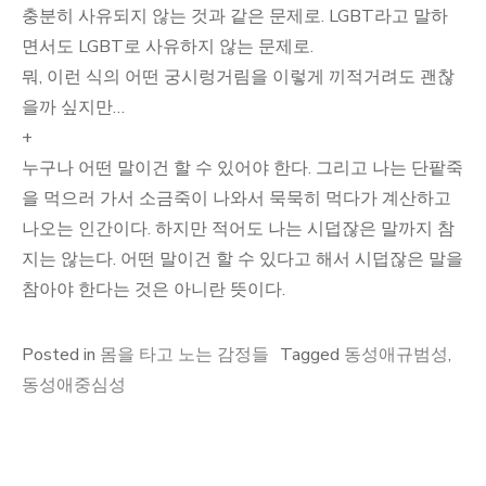
충분히 사유되지 않는 것과 같은 문제로. LGBT라고 말하
면서도 LGBT로 사유하지 않는 문제로.
뭐, 이런 식의 어떤 궁시렁거림을 이렇게 끼적거려도 괜찮
을까 싶지만…
+
누구나 어떤 말이건 할 수 있어야 한다. 그리고 나는 단팥죽
을 먹으러 가서 소금죽이 나와서 묵묵히 먹다가 계산하고
나오는 인간이다. 하지만 적어도 나는 시덥잖은 말까지 참
지는 않는다. 어떤 말이건 할 수 있다고 해서 시덥잖은 말을
참아야 한다는 것은 아니란 뜻이다.
Posted in
몸을 타고 노는 감정들
Tagged
동성애규범성
,
동성애중심성