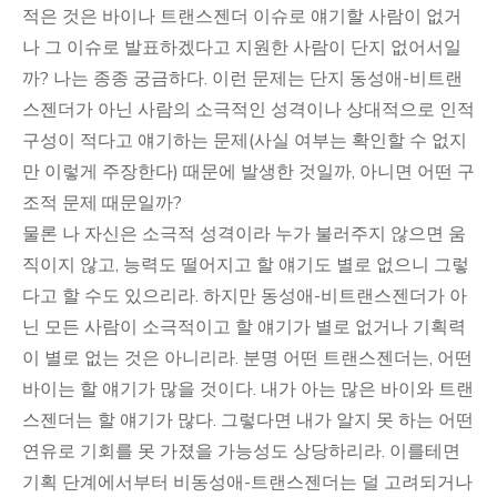
적은 것은 바이나 트랜스젠더 이슈로 얘기할 사람이 없거
나 그 이슈로 발표하겠다고 지원한 사람이 단지 없어서일
까? 나는 종종 궁금하다. 이런 문제는 단지 동성애-비트랜
스젠더가 아닌 사람의 소극적인 성격이나 상대적으로 인적
구성이 적다고 얘기하는 문제(사실 여부는 확인할 수 없지
만 이렇게 주장한다) 때문에 발생한 것일까, 아니면 어떤 구
조적 문제 때문일까?
물론 나 자신은 소극적 성격이라 누가 불러주지 않으면 움
직이지 않고, 능력도 떨어지고 할 얘기도 별로 없으니 그렇
다고 할 수도 있으리라. 하지만 동성애-비트랜스젠더가 아
닌 모든 사람이 소극적이고 할 얘기가 별로 없거나 기획력
이 별로 없는 것은 아니리라. 분명 어떤 트랜스젠더는, 어떤
바이는 할 얘기가 많을 것이다. 내가 아는 많은 바이와 트랜
스젠더는 할 얘기가 많다. 그렇다면 내가 알지 못 하는 어떤
연유로 기회를 못 가졌을 가능성도 상당하리라. 이를테면
기획 단계에서부터 비동성애-트랜스젠더는 덜 고려되거나