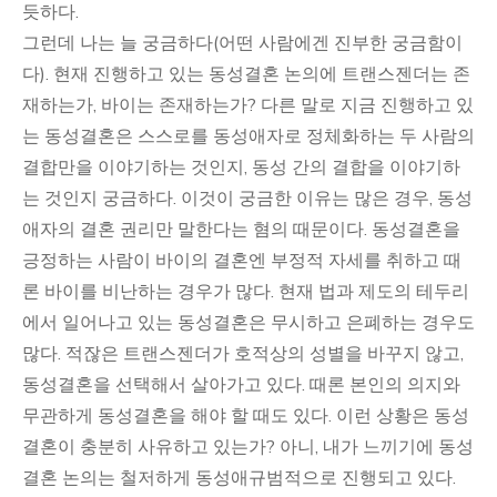
듯하다.
그런데 나는 늘 궁금하다(어떤 사람에겐 진부한 궁금함이
다). 현재 진행하고 있는 동성결혼 논의에 트랜스젠더는 존
재하는가, 바이는 존재하는가? 다른 말로 지금 진행하고 있
는 동성결혼은 스스로를 동성애자로 정체화하는 두 사람의
결합만을 이야기하는 것인지, 동성 간의 결합을 이야기하
는 것인지 궁금하다. 이것이 궁금한 이유는 많은 경우, 동성
애자의 결혼 권리만 말한다는 혐의 때문이다. 동성결혼을
긍정하는 사람이 바이의 결혼엔 부정적 자세를 취하고 때
론 바이를 비난하는 경우가 많다. 현재 법과 제도의 테두리
에서 일어나고 있는 동성결혼은 무시하고 은폐하는 경우도
많다. 적잖은 트랜스젠더가 호적상의 성별을 바꾸지 않고,
동성결혼을 선택해서 살아가고 있다. 때론 본인의 의지와
무관하게 동성결혼을 해야 할 때도 있다. 이런 상황은 동성
결혼이 충분히 사유하고 있는가? 아니, 내가 느끼기에 동성
결혼 논의는 철저하게 동성애규범적으로 진행되고 있다.