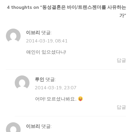
색
4 thoughts on “
동성결혼은 바이/트랜스젠더를 사유하는
가
”
이브리
댓글:
2014-03-19, 08:41
애인이 있으셨다니!
답글
루인
댓글:
2014-03-19, 23:07
어머! 모르셨나봐요..
답글
이브리
댓글: