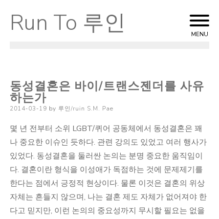
Run To 루인
Skip
to
MENU
content
동성결혼은 바이/트랜스젠더를 사유
하는가
Posted
2014-03-19
by
루인/ruin S.M. Pae
on
몇 년 전부터 소위 LGBT/퀴어 공동체에서 동성결혼은 꽤
나 중요한 이슈인 듯하다. 관련 강의도 있었고 여러 행사가
있었다. 동성결혼을 둘러싼 논의는 분명 중요한 움직임이
다. 결혼이란 형식을 이성애가 독점하는 것에 문제제기를
한다는 점에서 긍정적 현상이다. 물론 이것은 결혼의 위상
자체는 흔들지 않으며, 나는 결혼 제도 자체가 없어져야 한
다고 믿지만, 이런 논의의 중요성까지 무시할 필요는 없을