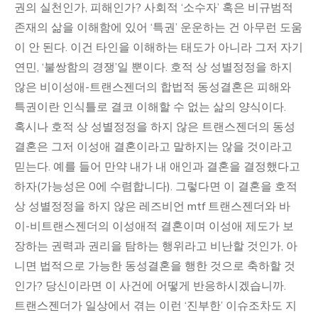
권의 실천인가, 피해인가? 사회적 ‘소수자’ 혹은 비규범적
존재의 삶을 이해함에 있어 ‘특권’ 운운하는 건 아무런 도움
이 안 된다. 이건 타인을 이해하는 태도가 아니라 그저 자기
연민, ‘불쌍함의 경쟁’일 뿐이다. 호적 상 성별정정을 하지
않은 비이성애-트랜스젠더의 합법적 동성결혼은 피해와
특권이란 인식틀로 결코 이해할 수 없는 삶의 양식이다.
혹시나 호적 상 성별정정을 하지 않은 트랜스젠더의 동성
결혼은 그저 이성애 결혼이라고 말하지는 않을 것이라고
믿는다. 예를 들어 만약 내가 내 애인과 결혼을 결정했다고
하자(가능성은 0에 수렴합니다). 그렇다면 이 결혼을 호적
상 성별정정을 하지 않은 레즈비언 mtf 트랜스젠더와 바
이-비트랜스젠더의 이성애적 결혼이며 이성애 제도가 보
장하는 권력과 권리을 탐하는 행위라고 비난할 것인가, 아
니면 법적으로 가능한 동성결혼을 행한 것으로 축하할 것
인가? 당신이라면 이 사건에 어떻게 반응하시겠습니까.
트랜스젠더가 일상에서 겪는 이런 ‘진부한’ 이슈조차도 지