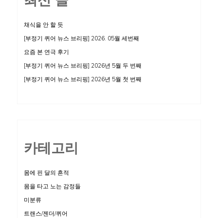
최신 글
채식을 안 할 듯
[부정기 퀴어 뉴스 브리핑] 2026. 05월 세번째
요즘 본 연극 후기
[부정기 퀴어 뉴스 브리핑] 2026년 5월 두 번째
[부정기 퀴어 뉴스 브리핑] 2026년 5월 첫 번째
카테고리
몸에 핀 달의 흔적
몸을 타고 노는 감정들
미분류
트랜스/젠더/퀴어