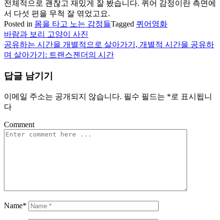
전체적으로 괜찮고 재밌게 잘 봤습니다. 퀴어 감정이란 측면에
서 다섯 편을 무척 잘 엮었고요.
Posted in
몸을 타고 노는 감정들
Tagged
퀴어영화
바람과 보리 고양이 사진
글
공유하는 시간을 개별적으로 살아가기, 개별적 시간을 공유하
탐
며 살아가기: 트랜스젠더의 시간
색
답글 남기기
이메일 주소는 공개되지 않습니다.
필수 필드는
*
로 표시됩니
다
Comment
Name*