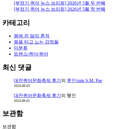
[부정기 퀴어 뉴스 브리핑] 2026년 5월 두 번째
[부정기 퀴어 뉴스 브리핑] 2026년 5월 첫 번째
카테고리
몸에 핀 달의 흔적
몸을 타고 노는 감정들
미분류
트랜스/젠더/퀴어
최신 댓글
대전퀴어문화축제 후기
의
루인/ruin S.M. Pae
2024-08-03
대전퀴어문화축제 후기
의
행인
2024-08-01
보관함
보관함