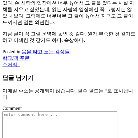
있다. 쓴 사람의 입장에선 너무 싫어서 그 글을 썼다는 사실 자
체를 지우고 싶었는데, 읽는 사람의 입장에선 꼭 그렇지는 않
았나 보다. 그럼에도 너무너무 그 글이 싫어서 지금도 그 글이
느껴지면 얼른 외면한다.
지금 글이 꼭 그럴 운명에 놓인 것 같다. 뭔가 부족한 것 같기도
하고 어색한 것 같기도 하다. 속상하다.
Posted in
몸을 타고 노는 감정들
학교/책 주문
글
주저리..
탐
답글 남기기
색
이메일 주소는 공개되지 않습니다.
필수 필드는
*
로 표시됩니
다
Comment