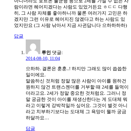
아니더라도 호르몬 불균형 등으로 2세를 가질 수 없는 사
람이라면 헤어지겠다는 사람도 있었거든요 ㅎㄷㄷ 다행
히, 그 사람 자체를 좋아하니까 물론 여러가지 고민은 하
겠지만 그런 이유로 헤어지진 않겠다고 하는 사람도 있
었지만요 (그 사람 낚아서 지금 사귄답니다 으하하하하)
답글
루인
댓글:
2014-08-10, 11:04
으하하. 결론은 훈훈..! 하지만 그래도 많이 씁씁한
일이에요.
말씀하신 것처럼 정말 많은 사람이 아이를 원하건
원하지 않건 트랜스젠더를 거부할 때 2세를 들먹이
더라고요. 2세가 정말 중요한 것처럼요. 그러니 정
말 궁금한 것이 아이를 재생산한다는 게 도대체 뭐
라고 이렇게 강박적일까 싶어요. 그것이 별것 아니
라고 치부하기보다는 도대체 그 욕망이 뭘까 궁금
하달까요…
답글