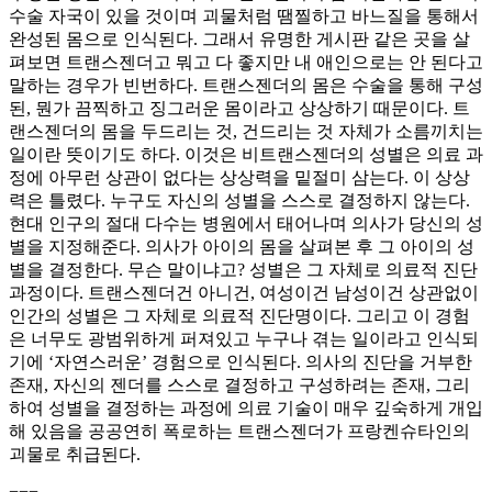
수술 자국이 있을 것이며 괴물처럼 땜찔하고 바느질을 통해서
완성된 몸으로 인식된다. 그래서 유명한 게시판 같은 곳을 살
펴보면 트랜스젠더고 뭐고 다 좋지만 내 애인으로는 안 된다고
말하는 경우가 빈번하다. 트랜스젠더의 몸은 수술을 통해 구성
된, 뭔가 끔찍하고 징그러운 몸이라고 상상하기 때문이다. 트
랜스젠더의 몸을 두드리는 것, 건드리는 것 자체가 소름끼치는
일이란 뜻이기도 하다. 이것은 비트랜스젠더의 성별은 의료 과
정에 아무런 상관이 없다는 상상력을 밑절미 삼는다. 이 상상
력은 틀렸다. 누구도 자신의 성별을 스스로 결정하지 않는다.
현대 인구의 절대 다수는 병원에서 태어나며 의사가 당신의 성
별을 지정해준다. 의사가 아이의 몸을 살펴본 후 그 아이의 성
별을 결정한다. 무슨 말이냐고? 성별은 그 자체로 의료적 진단
과정이다. 트랜스젠더건 아니건, 여성이건 남성이건 상관없이
인간의 성별은 그 자체로 의료적 진단명이다. 그리고 이 경험
은 너무도 광범위하게 퍼져있고 누구나 겪는 일이라고 인식되
기에 ‘자연스러운’ 경험으로 인식된다. 의사의 진단을 거부한
존재, 자신의 젠더를 스스로 결정하고 구성하려는 존재, 그리
하여 성별을 결정하는 과정에 의료 기술이 매우 깊숙하게 개입
해 있음을 공공연히 폭로하는 트랜스젠더가 프랑켄슈타인의
괴물로 취급된다.