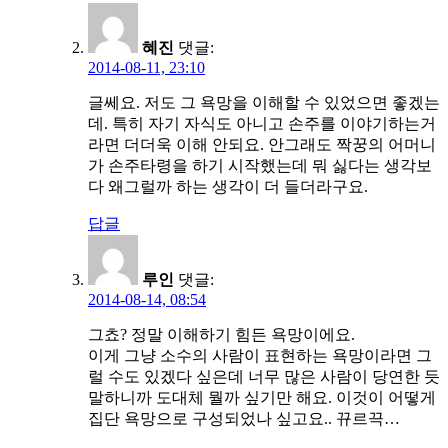
혜진
댓글:
2014-08-11, 23:10
글쎄요. 저도 그 욕망을 이해할 수 있었으면 좋겠는
데. 특히 자기 자식도 아니고 손주를 이야기하는거
라면 더더욱 이해 안되요. 안그래도 짝꿍의 어머니
가 손주타령을 하기 시작했는데 뭐 싫다는 생각보
다 왜그럴까 하는 생각이 더 들더라구요.
답글
루인
댓글:
2014-08-14, 08:54
그쵸? 정말 이해하기 힘든 욕망이에요.
이게 그냥 소수의 사람이 표현하는 욕망이라면 그
럴 수도 있겠다 싶은데 너무 많은 사람이 당연한 듯
말하니까 도대체 뭘까 싶기만 해요. 이것이 어떻게
집단 욕망으로 구성되었나 싶고요.. 뀨르끅…