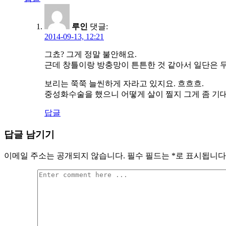
루인
댓글:
2014-09-13, 12:21
그쵸? 그게 정말 불안해요.
근데 창틀이랑 방충망이 튼튼한 것 같아서 일단은 두고
보리는 쭉쭉 늘씬하게 자라고 있지요. 흐흐흐.
중성화수술을 했으니 어떻게 살이 찔지 그게 좀 기
답글
답글 남기기
이메일 주소는 공개되지 않습니다.
필수 필드는
*
로 표시됩니다