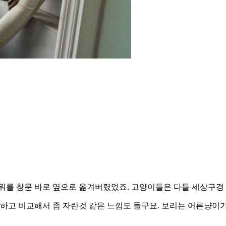
워를 창문 바로 옆으로 옮겨버렸었죠. 고양이들은 다들 세상구경
진하고 비교해서 좀 자란것 같은 느낌도 들구요. 보리는 어른냥이