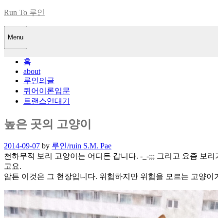
Skip
Run To 루인
to
content
Menu
홈
about
루인의글
퀴어이론입문
트랜스연대기
높은 곳의 고양이
Posted
2014-09-07
by
루인/ruin S.M. Pae
on
천하무적 보리 고양이는 어디든 갑니다. -_-;;; 그리고 요즘 
고요.
암튼 이것은 그 현장입니다. 위험하지만 위험을 모르는 고양이가