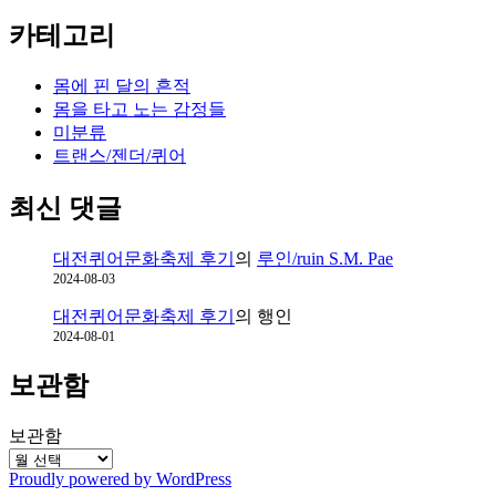
카테고리
몸에 핀 달의 흔적
몸을 타고 노는 감정들
미분류
트랜스/젠더/퀴어
최신 댓글
대전퀴어문화축제 후기
의
루인/ruin S.M. Pae
2024-08-03
대전퀴어문화축제 후기
의
행인
2024-08-01
보관함
보관함
Proudly powered by WordPress