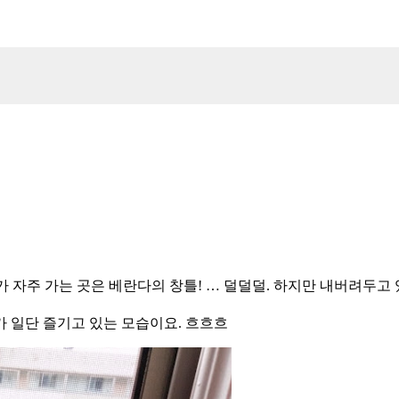
보리가 자주 가는 곳은 베란다의 창틀! … 덜덜덜. 하지만 내버려
 일단 즐기고 있는 모습이요. 흐흐흐