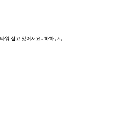
 삼고 있어서요.. 하하 ;ㅅ;