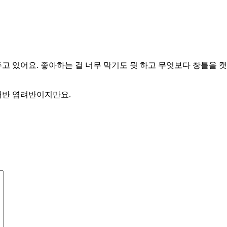
 있어요. 좋아하는 걸 너무 막기도 뭣 하고 무엇보다 창틀을 캣타워
대반 염려반이지만요.