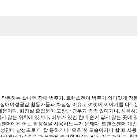
게 작동하는 찰나엔 장애 범주가, 트랜스젠더 범주가 의미잇게 작
제 장애여성공감 활동가들과 화장실 이슈로 여럿이 이야기를 나누
문이다. 화장실 출입문이 고장난 경우가 종종 있다거나, 사용하고
이지 않는 위치에 있거나, 비누가 있긴 한데 손이 닿지 않는 곳에
젠더에겐 어느 화장실을 사용하느냐가 문제다. 트랜스젠더 개인
여성인데 남성으로 더 잘 통하거나 ‘모호’한 모습이거나 할 때 사
실에서 마주치기가 묘하게 불편할 땐? 더 많은 이슈가 있고, 참