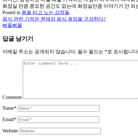
화장실 만큼 중요한 공간도 없는데 화장실만큼 이야기가 안 되는
Posted in
몸을 타고 노는 감정들
음식 관련 기억은 현재의 음식 욕망을 구성한다?
글
삐뚤삐뚤
탐
답글 남기기
색
이메일 주소는 공개되지 않습니다.
필수 필드는
*
로 표시됩니다
Comment
Name*
Email*
Website