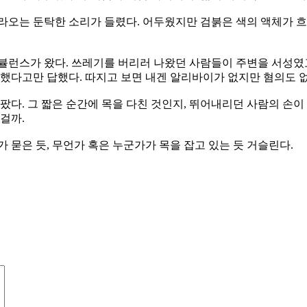
라오는 둔탁한 소리가 들렸다. 어두웠지만 검붉은 색의 액체가 흐
뷸런스가 왔다. 쓰레기를 버리러 나왔던 사람들이 주변을 서성였
견했다고만 답했다. 따지고 보면 내겐 알리바이가 없지만 혐의도 
팠다. 그 짧은 순간에 목을 다친 것인지, 뛰어내리던 사람의 손이 
걸까.
 묻은 듯, 무언가 혹은 누군가가 목을 잡고 있는 듯 거슬린다.