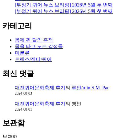
[부정기 퀴어 뉴스 브리핑] 2026년 5월 두 번째
[부정기 퀴어 뉴스 브리핑] 2026년 5월 첫 번째
카테고리
몸에 핀 달의 흔적
몸을 타고 노는 감정들
미분류
트랜스/젠더/퀴어
최신 댓글
대전퀴어문화축제 후기
의
루인/ruin S.M. Pae
2024-08-03
대전퀴어문화축제 후기
의
행인
2024-08-01
보관함
보관함