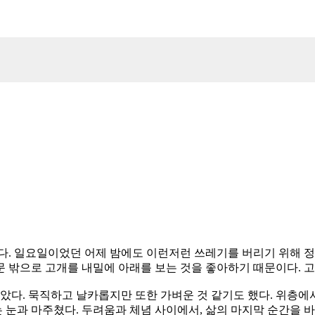
다. 일요일이었던 어제 밤에도 이런저런 쓰레기를 버리기 위해 정
창문 밖으로 고개를 내밀에 아래를 보는 것을 좋아하기 때문이다. 
잡았다. 묵직하고 날카롭지만 또한 가벼운 것 같기도 했다. 위층에
는 눈과 마주쳤다. 두려움과 체념 사이에서, 삶의 마지막 순간을 