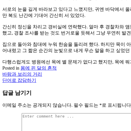
서로의 눈을 길게 바라보고 있다고 느꼈지만, 귀엔 바닥에서 올
만 복도 난간에 기대어 간신히 서 있었다.
간신히 정신을 차리고 경비실에 연락했다. 얼마 후 경찰차와 앰
했고, 경찰 조사를 받는 것도 번거로울 듯해서 그냥 우연히 발
집으로 돌아와 침대에 누워 한숨을 돌리려 했다. 하지만 목이 아
어내렸고 그 짧은 순간의 눈빛으로 내게 무슨 말을 하고 싶었던 
다행스럽게도 병원에선 목에 별 문제가 없다고 했지만, 목에 뭐가
Posted in
몸에 핀 달의 흔적
바람과 보리의 거리
글
단어로 잡담하기
탐
답글 남기기
색
이메일 주소는 공개되지 않습니다.
필수 필드는
*
로 표시됩니다