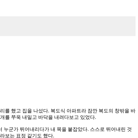
리를 했고 집을 나섰다. 복도식 아파트라 잠깐 복도의 창밖을 바
고개를 쭈욱 내밀고 바닥을 내려다보고 있었다.
서 누군가 뛰어내리다가 내 목을 붙잡았다. 스스로 뛰어내린 것
바라보는 표정 같기도 했다.