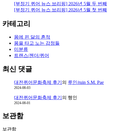
[부정기 퀴어 뉴스 브리핑] 2026년 5월 두 번째
[부정기 퀴어 뉴스 브리핑] 2026년 5월 첫 번째
카테고리
몸에 핀 달의 흔적
몸을 타고 노는 감정들
미분류
트랜스/젠더/퀴어
최신 댓글
대전퀴어문화축제 후기
의
루인/ruin S.M. Pae
2024-08-03
대전퀴어문화축제 후기
의
행인
2024-08-01
보관함
보관함