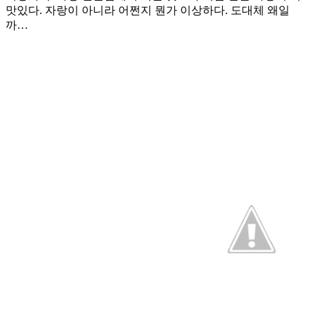
맛있다. 자랑이 아니라 어쩐지 뭔가 이상하다. 도대체 왜일
까…