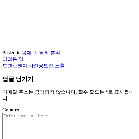
Posted in
몸에 핀 달의 흔적
어려운 일
글
트랜스젠더 사진공모전 노출
탐
답글 남기기
색
이메일 주소는 공개되지 않습니다.
필수 필드는
*
로 표시됩니
다
Comment