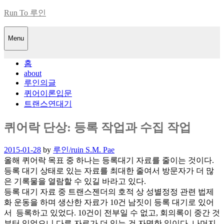
Skip
Run To 루인
to
content
Menu
홈
about
루인의글
퀴어이론입문
트랜스연대기
퀴어락 단상: 등록 작업과 수집 작업
Posted
2015-01-28
by
루인/ruin S.M. Pae
on
올해 퀴어락 목표 중 하나는 등록대기 자료를 줄이는 것이다.
등록 대기 상태로 있는 자료를 최대한 줄여서 방문자가 더 많
은 기록물을 열람할 수 있길 바라고 있다.
등록 대기 자료 중 트랜스젠더의 호적 상 성별정정 관련 법제
화 운동을 하며 생산한 자료가 10건 남짓이 등록 대기로 있어
서 등록하고 있었다. 10건이 전부일 수 없고, 회의록이 중간 것
부터 있었으니 다른 자료가 더 있는 건 자명한 일이다. 나머지