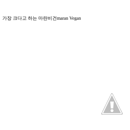
가장 크다고 하는 마란비건maran Vegan