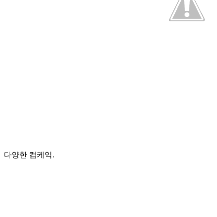
다양한 컵케익.