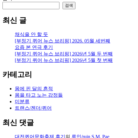
검색
최신 글
채식을 안 할 듯
[부정기 퀴어 뉴스 브리핑] 2026. 05월 세번째
요즘 본 연극 후기
[부정기 퀴어 뉴스 브리핑] 2026년 5월 두 번째
[부정기 퀴어 뉴스 브리핑] 2026년 5월 첫 번째
카테고리
몸에 핀 달의 흔적
몸을 타고 노는 감정들
미분류
트랜스/젠더/퀴어
최신 댓글
대전퀴어문화축제 후기
의
루인/ruin S.M. Pae