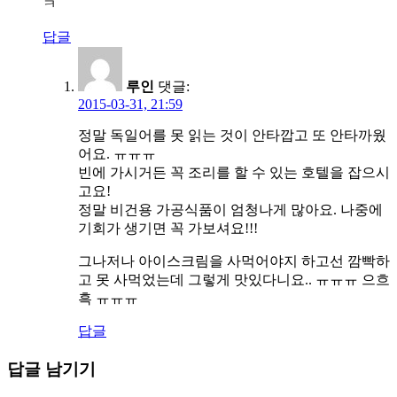
ㅋ
답글
루인
댓글:
2015-03-31, 21:59
정말 독일어를 못 읽는 것이 안타깝고 또 안타까웠
어요. ㅠㅠㅠ
빈에 가시거든 꼭 조리를 할 수 있는 호텔을 잡으시
고요!
정말 비건용 가공식품이 엄청나게 많아요. 나중에
기회가 생기면 꼭 가보셔요!!!
그나저나 아이스크림을 사먹어야지 하고선 깜빡하
고 못 사먹었는데 그렇게 맛있다니요.. ㅠㅠㅠ 으흐
흑 ㅠㅠㅠ
답글
답글 남기기