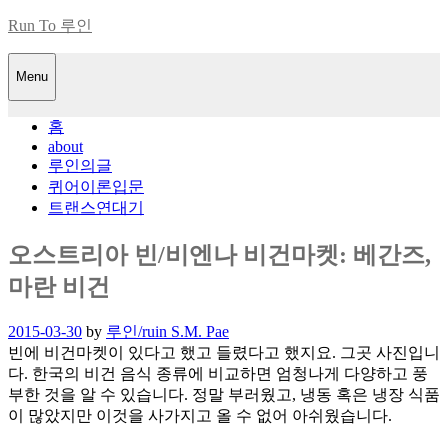
Skip
Run To 루인
to
content
Menu
홈
about
루인의글
퀴어이론입문
트랜스연대기
오스트리아 빈/비엔나 비건마켓: 베간즈,
마란 비건
Posted
2015-03-30
by
루인/ruin S.M. Pae
on
빈에 비건마켓이 있다고 했고 들렸다고 했지요. 그곳 사진입니
다. 한국의 비건 음식 종류에 비교하면 엄청나게 다양하고 풍
부한 것을 알 수 있습니다. 정말 부러웠고, 냉동 혹은 냉장 식품
이 많았지만 이것을 사가지고 올 수 없어 아쉬웠습니다.