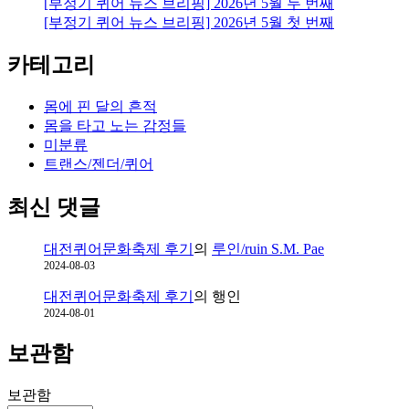
[부정기 퀴어 뉴스 브리핑] 2026년 5월 두 번째
[부정기 퀴어 뉴스 브리핑] 2026년 5월 첫 번째
카테고리
몸에 핀 달의 흔적
몸을 타고 노는 감정들
미분류
트랜스/젠더/퀴어
최신 댓글
대전퀴어문화축제 후기
의
루인/ruin S.M. Pae
2024-08-03
대전퀴어문화축제 후기
의
행인
2024-08-01
보관함
보관함