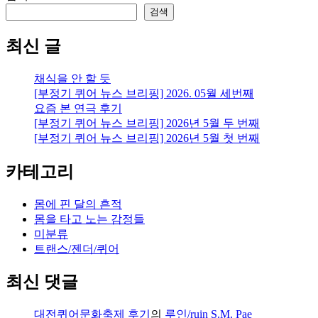
검색
최신 글
채식을 안 할 듯
[부정기 퀴어 뉴스 브리핑] 2026. 05월 세번째
요즘 본 연극 후기
[부정기 퀴어 뉴스 브리핑] 2026년 5월 두 번째
[부정기 퀴어 뉴스 브리핑] 2026년 5월 첫 번째
카테고리
몸에 핀 달의 흔적
몸을 타고 노는 감정들
미분류
트랜스/젠더/퀴어
최신 댓글
대전퀴어문화축제 후기
의
루인/ruin S.M. Pae