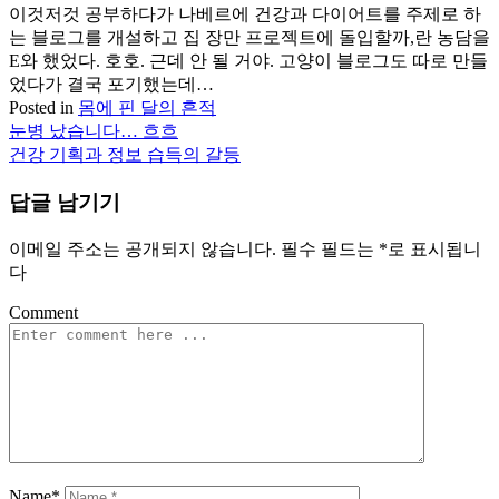
이것저것 공부하다가 나베르에 건강과 다이어트를 주제로 하
는 블로그를 개설하고 집 장만 프로젝트에 돌입할까,란 농담을
E와 했었다. 호호. 근데 안 될 거야. 고양이 블로그도 따로 만들
었다가 결국 포기했는데…
Posted in
몸에 핀 달의 흔적
눈병 났습니다… 흐흐
글
건강 기획과 정보 습득의 갈등
탐
답글 남기기
색
이메일 주소는 공개되지 않습니다.
필수 필드는
*
로 표시됩니
다
Comment
Name*