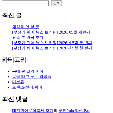
검색
최신 글
채식을 안 할 듯
[부정기 퀴어 뉴스 브리핑] 2026. 05월 세번째
요즘 본 연극 후기
[부정기 퀴어 뉴스 브리핑] 2026년 5월 두 번째
[부정기 퀴어 뉴스 브리핑] 2026년 5월 첫 번째
카테고리
몸에 핀 달의 흔적
몸을 타고 노는 감정들
미분류
트랜스/젠더/퀴어
최신 댓글
대전퀴어문화축제 후기
의
루인/ruin S.M. Pae