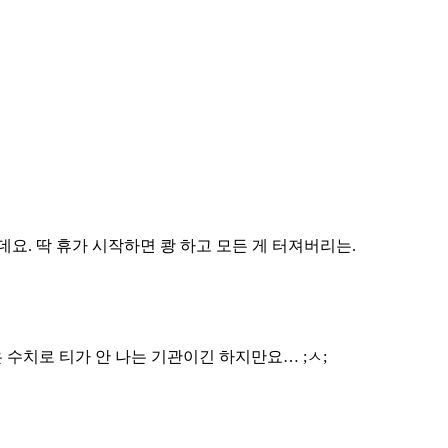
데요. 딱 휴가 시작하면 쾅 하고 모든 게 터져버리는.
 수치로 티가 안 나는 기관이긴 하지만요… ;ㅅ;