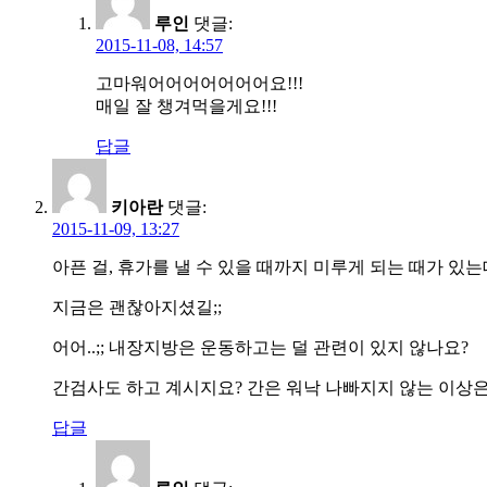
루인
댓글:
2015-11-08, 14:57
고마워어어어어어어어요!!!
매일 잘 챙겨먹을게요!!!
답글
키아란
댓글:
2015-11-09, 13:27
아픈 걸, 휴가를 낼 수 있을 때까지 미루게 되는 때가 있는
지금은 괜찮아지셨길;;
어어..;; 내장지방은 운동하고는 덜 관련이 있지 않나요?
간검사도 하고 계시지요? 간은 워낙 나빠지지 않는 이상은
답글