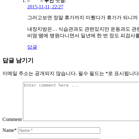
루인
댓글:
2015-11-11, 22:27
그러고보면 정말 휴가까지 미뤘다가 휴가가 되니까 아
내장지방은… 식습관과도 관련있지만 운동과도 관련있
비염 땜에 병원다니면서 일년에 한 번 정도 피검사를 
답글
답글 남기기
이메일 주소는 공개되지 않습니다.
필수 필드는
*
로 표시됩니다
Comment
Name*