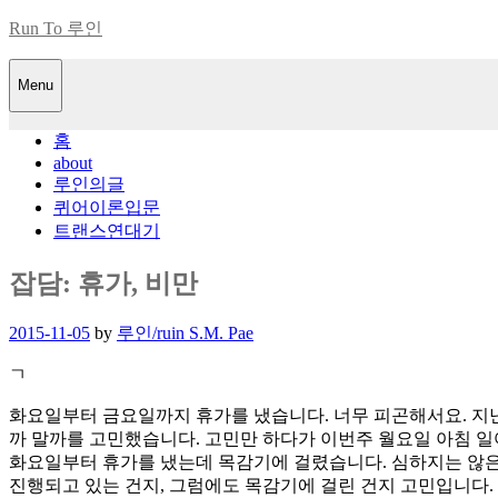
Skip
Run To 루인
to
content
Menu
홈
about
루인의글
퀴어이론입문
트랜스연대기
잡담: 휴가, 비만
Posted
2015-11-05
by
루인/ruin S.M. Pae
on
ㄱ
화요일부터 금요일까지 휴가를 냈습니다. 너무 피곤해서요. 지난
까 말까를 고민했습니다. 고민만 하다가 이번주 월요일 아침 
화요일부터 휴가를 냈는데 목감기에 걸렸습니다. 심하지는 않은
진행되고 있는 건지, 그럼에도 목감기에 걸린 건지 고민입니다.