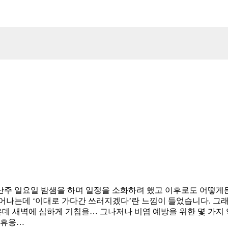
주 일요일 밤샘을 하며 일정을 소화하려 했고 이후로도 어떻게든
일어나는데 ‘이대로 가다간 쓰러지겠다’란 느낌이 들었습니다. 그
데 새벽에 심하게 기침을… 그나저나 비염 예방을 위한 몇 가지 
 휴응…