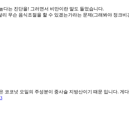
높다는 진단을! 그러면서 비만이란 말도 들었습니다.
리 무슨 음식조절을 할 수 있겠는가라는 문제(그래봐야 정크비건)
은 코코넛 오일의 주성분이 중사슬 지방산이기 때문 입니다. 게
13