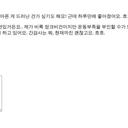
픈 게 드러난 건가 싶기도 해요! 근데 하루만에 좋아졌어요. 흐
거든요.. 제가 비록 정크비건이지만 운동부족을 부인할 수가 없어
하고 있어요. 간검사는 뭐, 현재까진 괜찮고요. 흐흐.