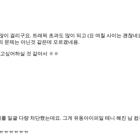
이 걸리구요. 트래픽 초과도 많이 되고 (요 며칠 사이는 괜찮네요
터의 문제는 아닌것 같은데 모르겠네용.
알고싶어하실 것 같아서 ㅎㅎ
피를 일괄 다량 차단했는데요. 그게 유동아이피일 테니 혜진 님 
ㅠㅠㅠㅠㅠㅠㅠ