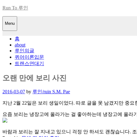
Skip
Run To 루인
to
content
Menu
홈
about
루인의글
퀴어이론입문
트랜스연대기
오랜 만에 보리 사진
Posted
2016-03-07
by
루인/ruin S.M. Pae
on
지난 2월 22일은 보리 생일이었다. 따로 글을 못 남겼지만 중요
요즘 보리는 냉장고에 올라가는 걸 좋아하는데 냉장고에 올라가
바람과 보리는 잘 지내고 있으니 걱정 안 하셔도 괜찮습니다. 