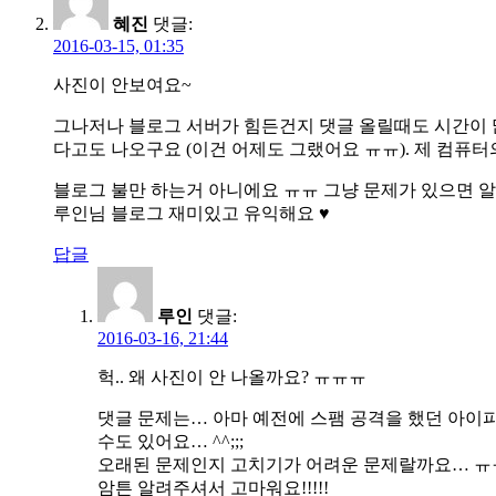
혜진
댓글:
2016-03-15, 01:35
사진이 안보여요~
그나저나 블로그 서버가 힘든건지 댓글 올릴때도 시간이 많
다고도 나오구요 (이건 어제도 그랬어요 ㅠㅠ). 제 컴퓨
블로그 불만 하는거 아니에요 ㅠㅠ 그냥 문제가 있으면 
루인님 블로그 재미있고 유익해요 ♥
답글
루인
댓글:
2016-03-16, 21:44
헉.. 왜 사진이 안 나올까요? ㅠㅠㅠ
댓글 문제는… 아마 예전에 스팸 공격을 했던 아이
수도 있어요… ^^;;;
오래된 문제인지 고치기가 어려운 문제랄까요… 
암튼 알려주셔서 고마워요!!!!!