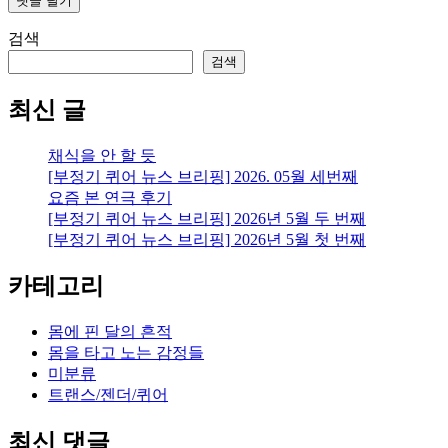
검색
검색
최신 글
채식을 안 할 듯
[부정기 퀴어 뉴스 브리핑] 2026. 05월 세번째
요즘 본 연극 후기
[부정기 퀴어 뉴스 브리핑] 2026년 5월 두 번째
[부정기 퀴어 뉴스 브리핑] 2026년 5월 첫 번째
카테고리
몸에 핀 달의 흔적
몸을 타고 노는 감정들
미분류
트랜스/젠더/퀴어
최신 댓글