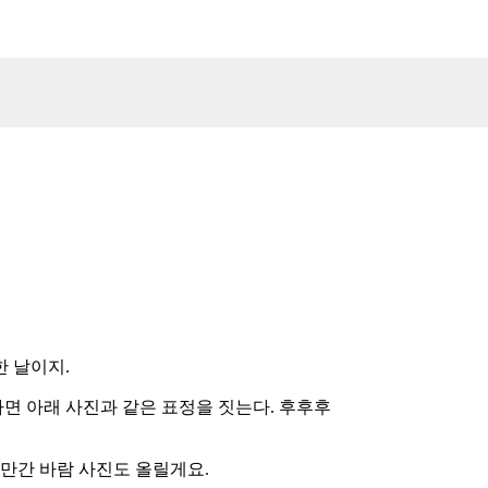
한 날이지.
면 아래 사진과 같은 표정을 짓는다. 후후후
조만간 바람 사진도 올릴게요.