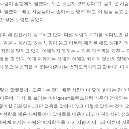
사람이 일행에게 말했다. “무슨 소린지 모르겠다”고. 같이 온 사
 말했다. “배운 사람들이나 좋아하는 영화”라고. 이 말을 듣고 순
만 같은 느낌도 들었다.
 대해 집요하게 탐구하고 있다. 다른 사람과 얘기를 하다보면 
 말을 사용하고 있는 느낌이 들고 아무리 얘기를 해도 상대가 
그 지점을 말하고 있다. 이해하지 못하는 사람은 기득권을 가진 사
 볼 것 없다. 이때 저항자는 상대가 이해할 때까지 열심히 말해
내어 웃으며 법정을 비웃는다(판사는 법정모독이라고 말한다). 이 
렇게 말했을까. “모른다는 것”, “배운 사람이나 좋아”한다는 건 어
이른바 “타자”로 불리는 이반queer/트랜스처럼 기존의 언어와는
좋아할 영화일까. 고민 없음을 말하지 않고 이렇게 말하는 것이 
 여성학을 배운 사람들이나 알아들을 내용이라고 비판하지만, 정
쾌락에 빠지는 사람은 박사학위를 가진 사람이 아니라 이른바 저