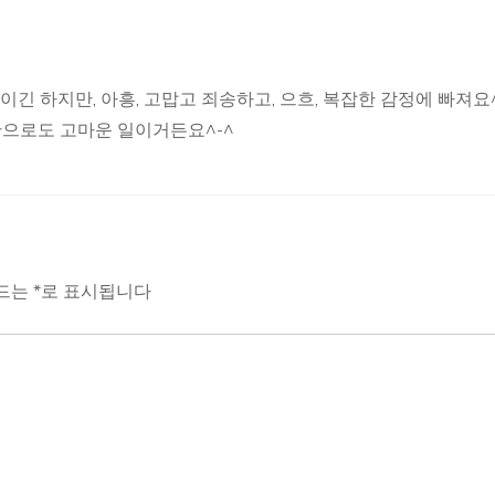
긴 하지만, 아흥, 고맙고 죄송하고, 으흐, 복잡한 감정에 빠져요^^
으로도 고마운 일이거든요^-^
필드는
*
로 표시됩니다