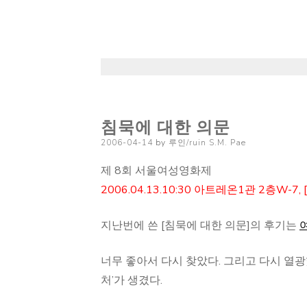
침묵에 대한 의문
Posted
2006-04-14
by
루인/ruin S.M. Pae
on
제 8회 서울여성영화제
2006.04.13.10:30 아트레온1관 2층W-7
지난번에 쓴 [침묵에 대한 의문]의 후기는
너무 좋아서 다시 찾았다. 그리고 다시 열광
처’가 생겼다.