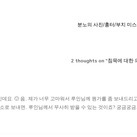
분노의 사진/흉터/부치 미
2 thoughts on “
침묵에 대한 
요. 🙂 음.. 제가 너무 고마워서 루인님께 뭔가를 좀 보내드리고
소로 보내면.. 루인님께서 무사히 받을 수 있는 것이죠? 궁금궁금.