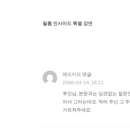
필름 인사이드 특별 강연
글
탐
색
애드키드
댓글:
2006-04-14, 18:21
루인님, 본문과는 상관없는 질문인데
어서 그러는데요. 적어 주신 그 주
가르쳐주세요.