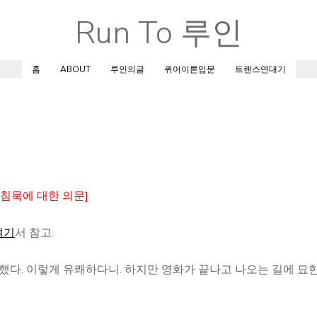
Run To 루인
Skip
to
content
홈
ABOUT
루인의글
퀴어이론입문
트랜스연대기
, [침묵에 대한 의문]
여기
서 참고.
했다. 이렇게 유쾌하다니. 하지만 영화가 끝나고 나오는 길에 묘한