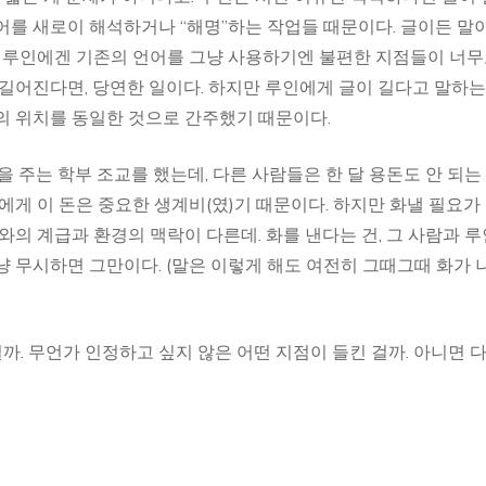
어를 새로이 해석하거나 “해명”하는 작업들 때문이다. 글이든 말
큼 루인에겐 기존의 언어를 그냥 사용하기엔 불편한 지점들이 너
 길어진다면, 당연한 일이다. 하지만 루인에게 글이 길다고 말하는
의 위치를 동일한 것으로 간주했기 때문이다.
0원을 주는 학부 조교를 했는데, 다른 사람들은 한 달 용돈도 안 되는
에게 이 돈은 중요한 생계비(였)기 때문이다. 하지만 화낼 필요가
와의 계급과 환경의 맥락이 다른데. 화를 낸다는 건, 그 사람과 
냥 무시하면 그만이다. (말은 이렇게 해도 여전히 그때그때 화가 
걸까. 무언가 인정하고 싶지 않은 어떤 지점이 들킨 걸까. 아니면 