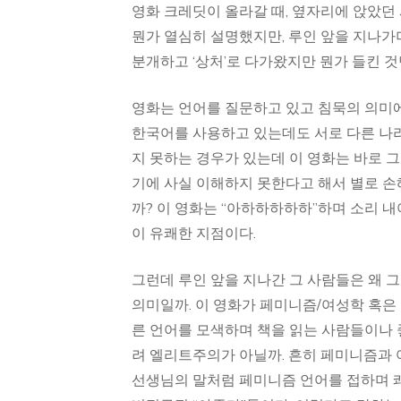
영화 크레딧이 올라갈 때, 옆자리에 앉았던 
뭔가 열심히 설명했지만, 루인 앞을 지나가며
분개하고 ‘상처’로 다가왔지만 뭔가 들킨 것
영화는 언어를 질문하고 있고 침묵의 의미에
한국어를 사용하고 있는데도 서로 다른 나라
지 못하는 경우가 있는데 이 영화는 바로 
기에 사실 이해하지 못한다고 해서 별로 손해
까? 이 영화는 “아하하하하하”하며 소리 
이 유쾌한 지점이다.
그런데 루인 앞을 지나간 그 사람들은 왜 그
의미일까. 이 영화가 페미니즘/여성학 혹은 
른 언어를 모색하며 책을 읽는 사람들이나 
려 엘리트주의가 아닐까. 흔히 페미니즘과
선생님의 말처럼 페미니즘 언어를 접하며 