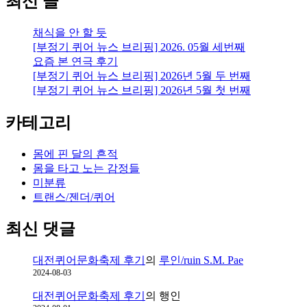
최신 글
채식을 안 할 듯
[부정기 퀴어 뉴스 브리핑] 2026. 05월 세번째
요즘 본 연극 후기
[부정기 퀴어 뉴스 브리핑] 2026년 5월 두 번째
[부정기 퀴어 뉴스 브리핑] 2026년 5월 첫 번째
카테고리
몸에 핀 달의 흔적
몸을 타고 노는 감정들
미분류
트랜스/젠더/퀴어
최신 댓글
대전퀴어문화축제 후기
의
루인/ruin S.M. Pae
2024-08-03
대전퀴어문화축제 후기
의
행인