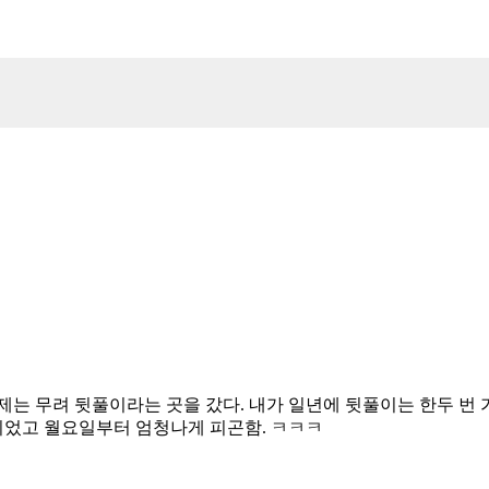
 무려 뒷풀이라는 곳을 갔다. 내가 일년에 뒷풀이는 한두 번 가는
간이었고 월요일부터 엄청나게 피곤함. ㅋㅋㅋ