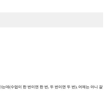
데(수업이 한 번이면 한 번, 두 번이면 두 번), 어제는 아니 갈