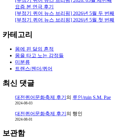
[부정기 퀴어 뉴스 브리핑] 2026. 05월 세번째
요즘 본 연극 후기
[부정기 퀴어 뉴스 브리핑] 2026년 5월 두 번째
[부정기 퀴어 뉴스 브리핑] 2026년 5월 첫 번째
카테고리
몸에 핀 달의 흔적
몸을 타고 노는 감정들
미분류
트랜스/젠더/퀴어
최신 댓글
대전퀴어문화축제 후기
의
루인/ruin S.M. Pae
2024-08-03
대전퀴어문화축제 후기
의
행인
2024-08-01
보관함