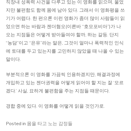
직장내 성폭력 사건을 다루고 있는 이 영화를 읽으며, 울었
지만 불편함도 함께 몸에 남아 있다. 그래서 이 영화평을 쓰
기가 어렵다. 한 편으론 이런 영화가 좀더 많이 사람들이 읽
었으면 하는 바람과 젠더혐오(이른바 “호모포비아”)가 나
오는 지점들은 어떻게 받아들여야 할까, 하는 갈등. 단지
“농담”이고 “은유”라는 말은, 그것이 얼마나 폭력적인 인식
에 토대를 두고 있는지를 고민하지 않았을 때 나올 수 있는
말이다.
부분적으론 이 영화를 가끔씩 인용하겠지만, 해결과정에
개입하고 있는 젠더권력을 어떻게 읽어야 할 지는 잘 ‘모르
겠다.’ 사실, 묘하게 불편함을 주는 지점들 때문이다.
경합 중에 있다. 이 영화를 어떻게 읽을 것인가로.
Posted in
몸을 타고 노는 감정들