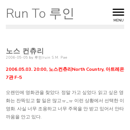
Run To 루인
Skip
to
MENU
content
노스 컨츄리
Posted
2006-05-05
by
루인/ruin S.M. Pae
on
2006.05.03. 20:00, 노스컨츄리North Country, 아트레온
7관 F-5
오랜만에 영화관을 찾았다. 정말 가고 싶었다. 읽고 싶은 영
화는 잔뜩있고 할 일은 많고ㅠ_ㅠ 이런 상황에서 선택한 이
영화. 사실 너무 조용하고 너무 주목을 안 받고 있어서 안타
까움을 안고 있다.