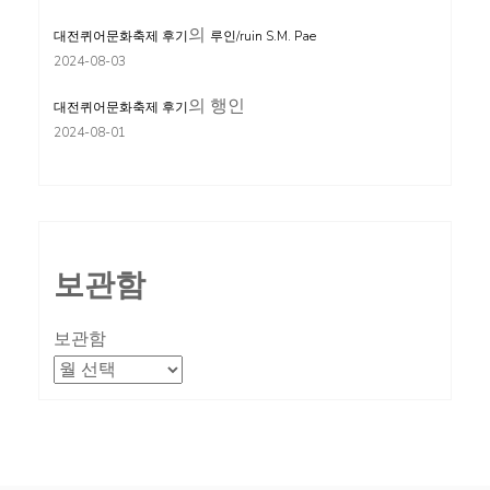
의
대전퀴어문화축제 후기
루인/ruin S.M. Pae
2024-08-03
의
행인
대전퀴어문화축제 후기
2024-08-01
보관함
보관함