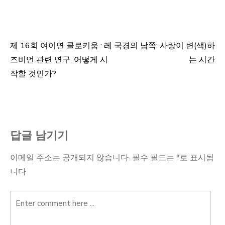
제 16회 여이연 콜로키움 : 레
국경의 남쪽: 사랑이 변(색)하
글
즈비언 관련 연구, 어떻게 시
는 시간
탐
작할 것인가?
색
답글 남기기
이메일 주소는 공개되지 않습니다.
필수 필드는
*
로 표시됩
니다