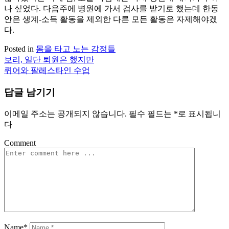
나 싶었다. 다음주에 병원에 가서 검사를 받기로 했는데 한동
안은 생계-소득 활동을 제외한 다른 모든 활동은 자제해야겠
다.
Posted in
몸을 타고 노는 감정들
보리, 일단 퇴원은 했지만
글
퀴어와 팔레스타인 수업
탐
답글 남기기
색
이메일 주소는 공개되지 않습니다.
필수 필드는
*
로 표시됩니
다
Comment
Name*