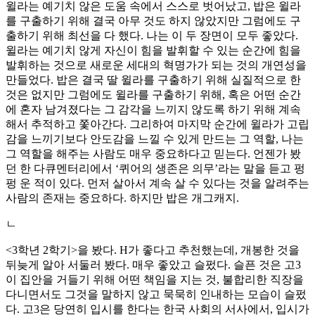
윌라는 예기치 않은 도움 속에서 스스로 벗어났고, 밥은 윌라
를 구출하기 위해 결국 아무 것도 하지 않았지만 그럼에도 구
출하기 위해 최선을 다 했다. 나는 이 두 장면이 모두 좋았다.
윌라는 예기치 않게 자신이 힘을 발휘할 수 있는 순간에 힘을
발휘하는 것으로 새로운 세대의 혁명가가 되는 것의 개연성을
만들었다. 밥은 결국 딸 윌라를 구출하기 위해 실질적으로 한
것은 없지만 그럼에도 윌라를 구출하기 위해, 혹은 어떤 순간
에 혼자 남겨졌다는 그 감각을 느끼지 않도록 하기 위해 계속
해서 추적하고 쫓아간다. 그리하여 마지막 순간에 윌라가 고립
감을 느끼기보다 안도감을 느낄 수 있게 만드는 그 역할, 나는
그 역할을 해주는 사람도 매우 중요하다고 믿는다. 언젠가 봤
던 한 다큐멘터리에서 ‘퀴어의 생존은 의무’라는 말을 듣고 펑
펑 운 적이 있다. 먼저 살아서 계속 살 수 있다는 것을 알려주는
사람의 존재는 중요하다. 하지만 밥은 개그캐지.
ㄴ
<3학년 2학기>을 봤다. H가 좋다고 추천했는데, 개봉한 것을
뒤늦게 알아 서둘러 봤다. 매우 좋았고 슬펐다. 슬픈 것은 고3
이 집안을 거들기 위해 어떤 책임을 지는 것, 불합리한 직장을
다니면서도 그것을 말하지 않고 묵묵히 인내하는 모습이 슬펐
다. 고3은 당연히 입시를 한다는 한국 사회의 서사에서, 입시가