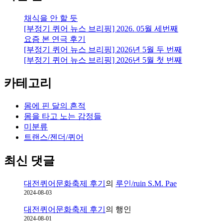
채식을 안 할 듯
[부정기 퀴어 뉴스 브리핑] 2026. 05월 세번째
요즘 본 연극 후기
[부정기 퀴어 뉴스 브리핑] 2026년 5월 두 번째
[부정기 퀴어 뉴스 브리핑] 2026년 5월 첫 번째
카테고리
몸에 핀 달의 흔적
몸을 타고 노는 감정들
미분류
트랜스/젠더/퀴어
최신 댓글
대전퀴어문화축제 후기
의
루인/ruin S.M. Pae
2024-08-03
대전퀴어문화축제 후기
의
행인
2024-08-01