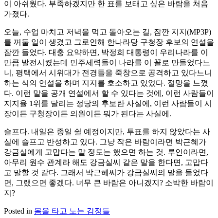
이 아쉬웠다. 부족하겠지만 한 표를 보태고 싶은 바람을 처음
가졌다.
오늘, 수업 마치고 저녁을 먹고 돌아오는 길, 잠깐 지지(MP3P)
를 꺼둘 일이 생겼고 그로인해 한나라당 구청장 후보의 연설을
잠깐 들었다. 대충 요약하면, 박정희 대통령이 우리나라를 이
만큼 발전시켰는데 민주세력들이 나라를 이 꼴로 만들었다느
니, 평택에서 시위대가 전경들을 죽창으로 공격하고 있다느니
하는 식의 연설을 하며 지지를 호소하고 있었다. 절망을 느꼈
다. 이런 말을 공개 연설에서 할 수 있다는 것에, 이런 사람들이
지지율 1위를 달리는 정당의 후보란 사실에, 이런 사람들이 시
장이든 구청장이든 의원이든 뭐가 된다는 사실에.
슬프다. 내일은 종일 쉴 예정이지만, 투표를 하지 않았다는 사
실에 슬프고 반성하고 있다. 그냥 작은 바람이라면 박근혜가
강금실에게 고맙다는 말 정도는 했으면 하는 것. 루인이라면,
아무리 원수 관계라 해도 강금실씨 같은 말을 한다면, 고맙다
고 말할 것 같다. 그래서 박근혜씨가 강금실씨의 말을 들었다
면, 그랬으면 좋겠다. 너무 큰 바람은 아니겠지? 소박한 바람이
지?
Posted in
몸을 타고 노는 감정들