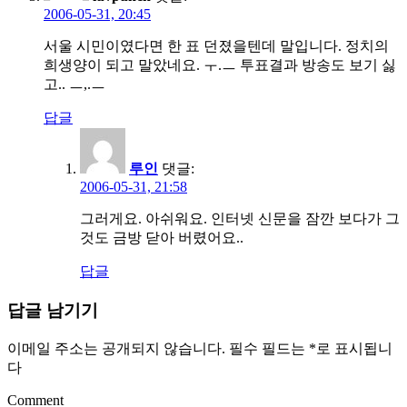
2006-05-31, 20:45
서울 시민이였다면 한 표 던졌을텐데 말입니다. 정치의
희생양이 되고 말았네요. ㅜ.ㅡ 투표결과 방송도 보기 싫
고.. ㅡ,.ㅡ
답글
루인
댓글:
2006-05-31, 21:58
그러게요. 아쉬워요. 인터넷 신문을 잠깐 보다가 그
것도 금방 닫아 버렸어요..
답글
답글 남기기
이메일 주소는 공개되지 않습니다.
필수 필드는
*
로 표시됩니
다
Comment