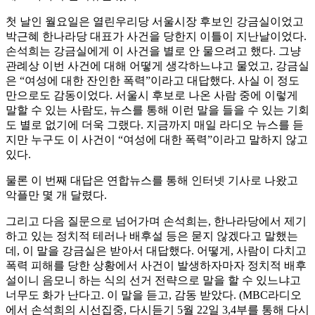
첫 날인 월요일은 열린우리당 서울시장 후보인 강금실이었고
박근혜 한나라당 대표가 사건을 당한지 이틀이 지난날이었다.
손석희는 강금실에게 이 사건을 별로 안 물으려고 했다. 그냥
관례상 이번 사건에 대해 어떻게 생각하느냐고 물었고, 강금실
은 “여성에 대한 잔인한 폭력”이라고 대답했다. 사실 이 정도
만으로도 감동이었다. 서울시 후보로 나온 사람 중에 이렇게
말할 수 있는 사람도, 뉴스를 통해 이런 말을 들을 수 있는 기회
도 별로 없기에 더욱 그랬다. 지금까지 매일 라디오 뉴스를 듣
지만 누구도 이 사건이 “여성에 대한 폭력”이라고 말하지 않고
있다.
물론 이 번째 대답은 연합뉴스를 통해 인터넷 기사로 나왔고
악플만 몇 개 달렸다.
그리고 다음 질문으로 넘어가며 손석희는, 한나라당에서 제기
하고 있는 정치적 테러나 배후설 등은 묻지 않겠다고 말했는
데, 이 말을 강금실은 받아서 대답했다. 어떻게, 사람이 다치고
폭력 피해를 당한 상황에서 사건이 발생하자마자 정치적 배후
설이니 음모니 하는 식의 선거 전략으로 말을 할 수 있느냐고
너무도 화가 난다고. 이 말을 듣고, 감동 받았다. (MBC라디오
에서 손석희의 시선집중, 다시듣기 5월 22일 3,4부를 통해 다시