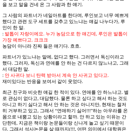
을 보고 말을 건네 온 그 사람과 한 얘기.
그 사람의 파트너가 네일아트를 한다며, 루인보고 너무 예쁘게
했다고 관련 도구 세트를 갖추고 있느냐는 얘길 나누다가, 루
인이 한 말.
:
발톱이 자랑이에요. 누가 농담으로 한 얘긴데, 루인은 발톱이
가장 예쁘다고. 크크크
농담이 아니라 진짜 들은 얘기다. 흐흐.
파트너가 있느냐는 말에, 없다고 했다. 그러면서 독신이라고
했다. 그러자, 독신과 연애를 안 하는 건 다르지 않느냐고, 그래
서 대답한 말.
:
안 사귀다 보니 탄력 받아서 계속 안 사귀고 있다고.
재미있다는 반응을 보여서 같이 웃었다.
최근 친구와 비슷한 얘길 한 적이 있다. 연애를 안 하느냐고. 별
로 관심이 없다고, 대답했다. 물론 하고 싶다고 해서 하는 것도
아니고 하기 싫다고 해서 안 하는 것은 아니지만, 현재는 철저
히 거부하고 있고, 그래서 “연애하기 싫어!!!”하는 아우라를 온
몸으로 내뿜고 있는 상황이라고 할까. 안 하고 있는 이유는 간
단한데, 지금은 책이랑 논문들이랑 신나게 놀고 싶기 때문이
다. 그래서 석사논문을 살 때까지(!!!, 어떤 의미에서 대학원은