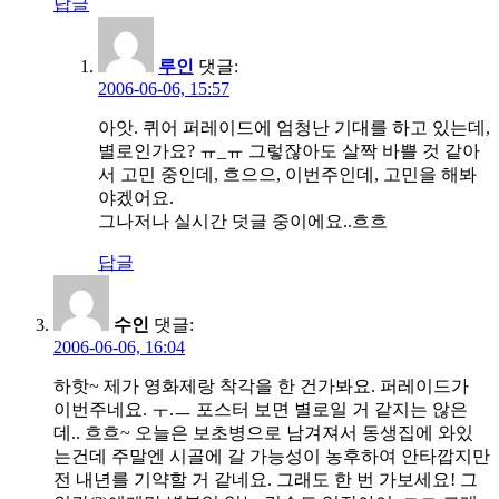
답글
루인
댓글:
2006-06-06, 15:57
아앗. 퀴어 퍼레이드에 엄청난 기대를 하고 있는데,
별로인가요? ㅠ_ㅠ 그렇잖아도 살짝 바쁠 것 같아
서 고민 중인데, 흐으으, 이번주인데, 고민을 해봐
야겠어요.
그나저나 실시간 덧글 중이에요..흐흐
답글
수인
댓글:
2006-06-06, 16:04
하핫~ 제가 영화제랑 착각을 한 건가봐요. 퍼레이드가
이번주네요. ㅜ.ㅡ 포스터 보면 별로일 거 같지는 않은
데.. 흐흐~ 오늘은 보초병으로 남겨져서 동생집에 와있
는건데 주말엔 시골에 갈 가능성이 농후하여 안타깝지만
전 내년를 기약할 거 같네요. 그래도 한 번 가보세요! 그