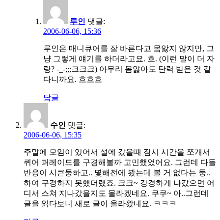
루인
댓글:
2006-06-06, 15:36
루인은 매니큐어를 잘 바른다고 몸앓지 않지만, 그
냥 그렇게 얘기를 하더라고요. 흐. (이런 말이 더 자
랑? -_-;;;크크크) 아무리 몸앓아도 탄력 받은 것 같
다니까요. 흐흐흐
답글
수인
댓글:
2006-06-06, 15:35
주말에 모임이 있어서 설에 갔을때 잠시 시간을 쪼개서
퀴어 퍼레이드를 구경해볼까 고민했었어요. 그런데 다들
반응이 시큰둥하고.. 몇해전에 봤는데 볼 거 없다는 둥..
하여 구경하지 못했더랬죠. 크크~ 강경하게 나갔으면 어
디서 스쳐 지나갔을지도 몰라겠네요. 쿠쿠~ 아..그런데
글을 읽다보니 새로 글이 올라왔네요. ㅋㅋㅋ