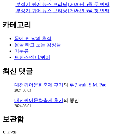
[부정기 퀴어 뉴스 브리핑] 2026년 5월 두 번째
[부정기 퀴어 뉴스 브리핑] 2026년 5월 첫 번째
카테고리
몸에 핀 달의 흔적
몸을 타고 노는 감정들
미분류
트랜스/젠더/퀴어
최신 댓글
대전퀴어문화축제 후기
의
루인/ruin S.M. Pae
2024-08-03
대전퀴어문화축제 후기
의
행인
2024-08-01
보관함
보관함