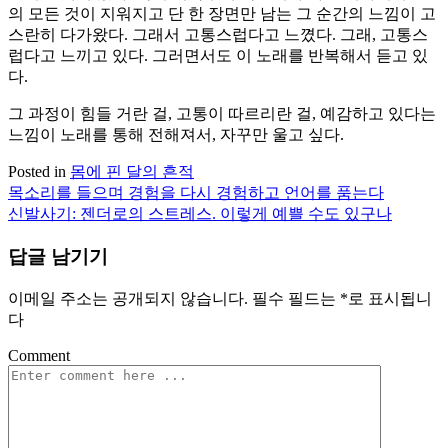
의 모든 것이 지워지고 단 한 장면만 남는 그 순간의 느낌이 고
스란히 다가왔다. 그래서 고통스럽다고 느꼈다. 그래, 고통스
럽다고 느끼고 있다. 그러면서도 이 노래를 반복해서 듣고 있
다.
그 과정이 힘들 거란 걸, 고통이 따르리란 걸, 예감하고 있다는
느낌이 노래를 통해 전해져서, 자꾸만 울고 싶다.
Posted in
몸에 핀 달의 흔적
목소리를 들으며 경험을 다시 경험하고 언어를 품는다
글
신발사기: 젠더로의 스트레스. 이렇게 예쁠 수도 있구나
탐
답글 남기기
색
이메일 주소는 공개되지 않습니다.
필수 필드는
*
로 표시됩니
다
Comment