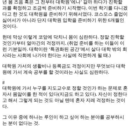
년 봄 즈음 혹은 그 전부터 대학원’에나’ 갈까 하다가 진학할
과를 확정하고 조금씩 준비하기 시작했다. 이번 학기를 다니겠
다고 한 것도 대학원을 준비하기 위해서였다. 코스모스 졸업이
싫어서가 아니라 단지 대학원 입학을 준비하기 위한 6개월인
것이다.
헌데 막상 이렇게 코앞에 닥치니 몸이 심란하다. 정말 진학할
것인가부터 얼마간의 걱정까지. (취업 준비를 하는 이들이 이
런 기분일까. 대학이란 ‘특권화된 공간’에서 살다 대학 밖의 회
사라는 사회에 나가야 한다는 사실에 직면하게 될 때.)
대학원 가서의 생활비나 등록금도 걱정이지만 무엇보다 대학
원에 가서 계속 공부를 할 것이라는 사실도 심란하다.
#
대학원에 가서 누구를 지도교수로 정할 것인가 하는 문제로 혼
자서 몸앓이를 한 적이 있다(지금도 하고 있다). 자신이 정한다
고 해서 그렇게 되는 것도 아닐 텐데 혼자 지레 걱정하는 것이
다.
그 이유 중에 하나는 루인이 하고 싶어 하는 분야를 공부하시
는 분이 없다는 것.