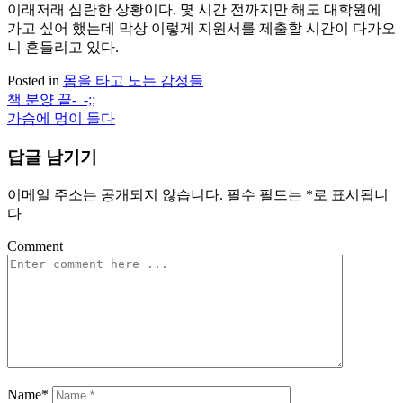
이래저래 심란한 상황이다. 몇 시간 전까지만 해도 대학원에
가고 싶어 했는데 막상 이렇게 지원서를 제출할 시간이 다가오
니 흔들리고 있다.
Posted in
몸을 타고 노는 감정들
책 분양 끝-_-;;
글
가슴에 멍이 들다
탐
답글 남기기
색
이메일 주소는 공개되지 않습니다.
필수 필드는
*
로 표시됩니
다
Comment
Name*