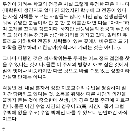
루인이 가려는 학교의 전공은 사실 그렇게 유명한 편은 아니다
(대학원에 생긴지도 얼마 안 되었지만 학부에 그 전공이 있다
는 사실 자체를 모르는 사람들도 많다). 다만 담당 선생님들이
워낙 유명한 분들이라 한 분 한 분 이름만 대면 다들 “아아~”하
며 고개를 끄덕일 정도이다. 하지만 선생님들의 전공과 루인이
하고 싶어 하는 전공은 상당한 거리를 가지고 있다. 일테면 유
클리드 기하학만 전공한 사람들이 있는 곳에서 비유클리드 기
하학을 공부하려고 한달까(수학과에 가려는 것은 아니다).
그나마 다행인 것은 석사학위논문 주제는 어느 정도 접점을 찾
을 수 있다는 것이다. 물론 이 주제의 방향이 애초 잡은 것에서
많이 벗어나 비슷하지만 다른 것으로 바뀔 수도 있는 상황이라
안심할 단계는 아니다.
걱정인 건, 내심 혼자서 정한 지도교수의 수업을 청강하며 얼
마간 당황하고 있다는 것. 소통을 위해선 다른 사람의 의견을
끝까지 듣는 것이 중요한데 선생님의 경우 말을 중간에 자르곤
한다. 물론 이건 수업 시간의 경우이고(즉, 시간에 쫓겨 그럴
수밖에 없을 수도) 수업 밖에선 다를 수 있으니 단언하긴 아직
이르다.
#