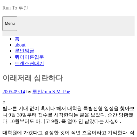
Skip
Run To 루인
to
content
Menu
홈
about
루인의글
퀴어이론입문
트랜스연대기
이래저래 심란하다
Posted
2005-09-14
by
루인/ruin S.M. Pae
on
#
별다른 기대 없이 혹시나 해서 대학원 특별전형 일정을 찾아보
니 9월 30일부터 접수를 시작한다는 글을 보았다. 순간 당황했
다. 10월부터도 아니고 9월, 즉 얼마 안 남았다는 사실에.
대학원에 가겠다고 결정한 것이 작년 즈음이라고 기억한다. 작