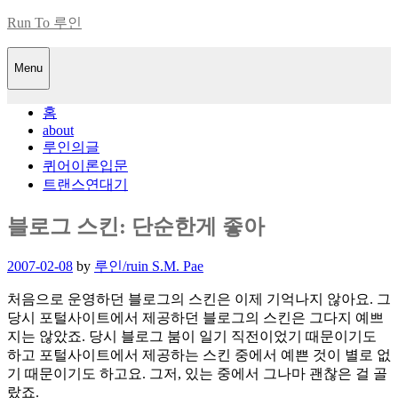
Skip
Run To 루인
to
content
Menu
홈
about
루인의글
퀴어이론입문
트랜스연대기
블로그 스킨: 단순한게 좋아
Posted
2007-02-08
by
루인/ruin S.M. Pae
on
처음으로 운영하던 블로그의 스킨은 이제 기억나지 않아요. 그
당시 포털사이트에서 제공하던 블로그의 스킨은 그다지 예쁘
지는 않았죠. 당시 블로그 붐이 일기 직전이었기 때문이기도
하고 포털사이트에서 제공하는 스킨 중에서 예쁜 것이 별로 없
기 때문이기도 하고요. 그저, 있는 중에서 그나마 괜찮은 걸 골
랐죠.