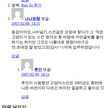
답글
핑백:
Run To 루인
나나유랑
댓글:
2007-02-08, 14:35
동감이어요,나비날기 스킨같은 모양새 찾다가 그 ‘작은
고양이가 있는 스킨’썼어요 흰 바탕에 까만글씨를 좋아
하기는 하지만 그것도 나름대로 괜찮더라구요
앗,초대장 잘 받았고요(감사^^) 어제 입주하였답니다
답글
루인
댓글:
2007-02-09, 18:21
루인이 사용했던 고양이스킨은 2005년도 중반에
나온 버전이라 다르긴 하지만 깔끔하고 좋아요 🙂
답글
답글 남기기