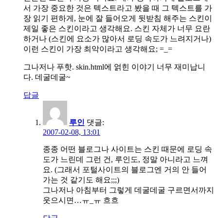
서 가장 중요한 것은 텍스트라고 봤을 때 그 텍스트를 가
장 읽기 편하게, 눈에 잘 들어오게 뒷받침 해주는 스킨이
제일 좋은 스킨이라고 생각해요. 스킨 자체가 너무 요란
하거나 (스킨에 요소가 많아서 로딩 속도가 느려지거나)
이런 스킨이 가장 최악이라고 생각해요; =_=
그나저나 푸핫. skin.html에 얽힌 이야기 너무 재미납니
다. 데굴데굴~
답글
루인
댓글:
2007-02-08, 13:01
종종 어떤 블로그나 사이트는 스킨 때문에 로딩 속
도가 느린데 그런 건, 루인도, 정말 아니라고 느껴
요. (그래서 포털사이트의 블로그엔 거의 안 들어
가는 것 같기도 해요;;;)
그나저나 아침부터 그렇게 데굴데굴 구르면서까지
웃으시면…ㅠ_ㅠ 흐흐