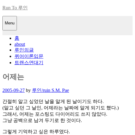
Skip
Run To 루인
to
content
Menu
홈
about
루인의글
퀴어이론입문
트랜스연대기
어제는
Posted
2005-09-27
by
루인/ruin S.M. Pae
on
간절히 알고 싶었던 날을 알게 된 날이기도 하다.
(알고 싶던 그 날인, 어제라는 날짜에 알게 되기도 했다.)
그래서, 어제는 포스팅도 다이어리도 쓰지 않았다.
그냥 공백으로 남겨 두기로 한 것이다.
그렇게 기억하고 싶은 하루였다.