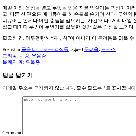
매일 아침, 옷장을 열고 무엇을 입을 지를 망설이는 과정이 
고, 다른 한 편으론 매니큐어를 한 손톱을 숨기려 한다. 루인의
니큐어는 언제나 어떤 충돌을 일으키는 ‘사건’이다. 거의 매일
접할 때마다 루인이 무언가를 잘못한 것만 같은 감정을 느낀다.
필요한 건, 허무맹랑한 “자부심”이 아니라 이 두려움을 읽을 
Posted in
몸을 타고 노는 감정들
Tagged
두려움
,
트랜스
그리움, 사랑, 우울증
글
불쾌의 쾌: 우울증
탐
답글 남기기
색
이메일 주소는 공개되지 않습니다.
필수 필드는
*
로 표시됩니다
Comment