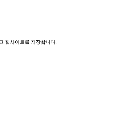
리고 웹사이트를 저장합니다.